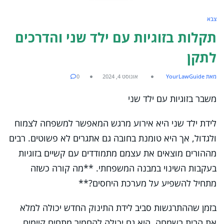
צבא
תקלות בזוגיות עם ילד שני והדרכים
לתקן
מאת YourLawGuide
אוגוסט 4, 2024
0
משבר בזוגיות עם ילד שני
לידת ילד שני היא אירוע מרגש המאפשר למשפחה לצמוח
ולגדול, אך היא טומנת בחובה גם אתגרים לא פשוטים. רבים
מההורים מוצאים את עצמם מתמודדים עם קשיים בזוגיות
בעקבות השינוי במבנה המשפחתי. **מה קורה כשזה
מתחיל להשפיע על מערכת היחסים?**
בזמן שההתרגשות סביב לידת התינוק החדש יכולה למלא
את הבית בשמחה, היא גם יכולה להחמיר מתחים קיימים,