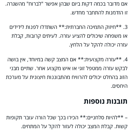
אם מדובר בכמה דקות ביום שבהן אפשר "לברוח" מהשגרה.
זו הזדמנות להתחבר מחדש.
3. **חיזוק התמיכה החברתית:** השתדלו לפנות לידידים
או משפחה שיכולים להציע עזרה. לעיתים קרובות, קבלת
עזרה יכולה להקל על הלחץ.
4. **עזרה מקצועית:** אם המצב קשה במיוחד, אין בושה
לבקש עזרה ממטפל זוגי או איש מקצוע אחר. שתיים מבני
הזוג בהחלט יכולים להרוויח מהתבוננות חיצונית על מערכת
היחסים.
תובנות נוספות
– **להיות סלחניים:** הכירו בכך שכל הורה עובר תקופות
קשות. קבלת המצב יכולה לעזור להקל על המתחים.