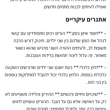
ואפילו לעיתים לבנות מתחים חדשים.
אתגרים עיקריים
– **חוסר איזון בזמן:** הורים רבים מתמודדים עם קושי
לנהל את הזמן שלהם בין שני ילדים. תינוק דורש הרבה
תשומת לב, ולעיתים ההורה השני מרגיש שהוא נשאר
מאחור. זה עלול ליצור תחושת בדידות ועצבנות.
– **לחץ כלכלי:** כעת ישנם שני ילדים שדורשים השקעה
כלכלית נוספת. הלחץ כלכלי יכול להוביל למחלוקות נוספות
בין בני הזוג.
– **שינויים פיזיים ורגשיים:** ההיריון והלידה משפיעים לא
רק על האישה אלא גם על הגבר. ההורים עשויים לחוש
עייפות רבה יותר ולסבול מתסמיני סטרס שונים.