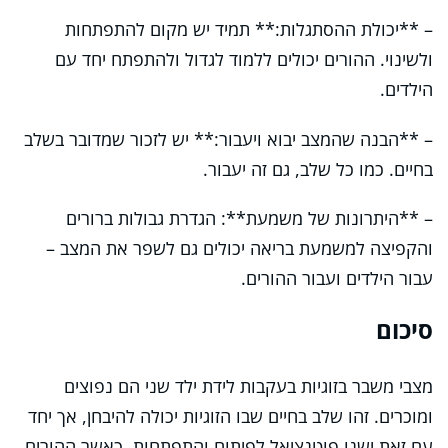
– **יכולת ההסתגלות:** תמיד יש מקום להתפתחות
ולשינוי. ההורים יכולים ללמוד לגדול ולהתפתח יחד עם
הילדים.
– **הבנה שהמצב יבוא ויעבור:** יש לזכור שמדובר בשלב
בחיים. כמו כל שלב, גם זה יעבור.
– **היתרונות של משמעת**: הגדרת גבולות ברורים
והקפיצה למשמעת בריאה יכולים גם לשפר את המצב –
עבור הילדים ועבור ההורים.
סיכום
מצבי משבר בזוגיות בעקבות לידת ילד שני הם נפוצים
ומוכרים. זהו שלב בחיים שבו הזוגיות יכולה להיבחן, אך יחד
עם זאת ישנו פוטנציאל לפיתוח והתפתחות. כאשר ההורים