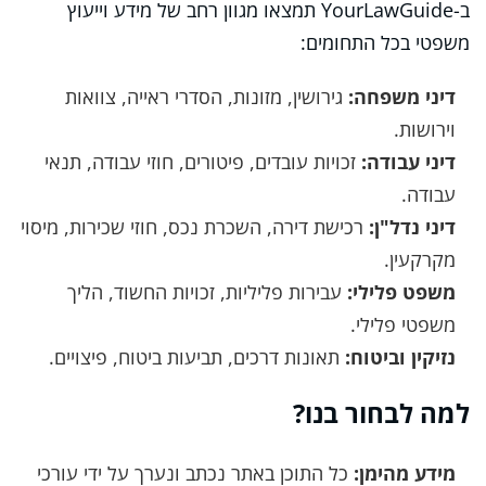
ב-YourLawGuide תמצאו מגוון רחב של מידע וייעוץ
משפטי בכל התחומים:
דיני משפחה:
גירושין, מזונות, הסדרי ראייה, צוואות
וירושות.
דיני עבודה:
זכויות עובדים, פיטורים, חוזי עבודה, תנאי
עבודה.
דיני נדל"ן:
רכישת דירה, השכרת נכס, חוזי שכירות, מיסוי
מקרקעין.
משפט פלילי:
עבירות פליליות, זכויות החשוד, הליך
משפטי פלילי.
נזיקין וביטוח:
תאונות דרכים, תביעות ביטוח, פיצויים.
למה לבחור בנו?
מידע מהימן:
כל התוכן באתר נכתב ונערך על ידי עורכי