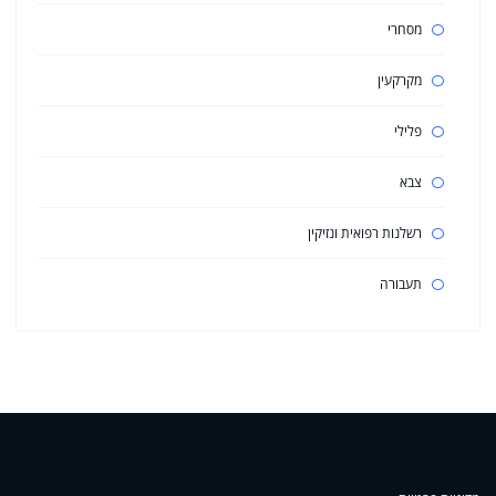
מסחרי
מקרקעין
פלילי
צבא
רשלנות רפואית ונזיקין
תעבורה