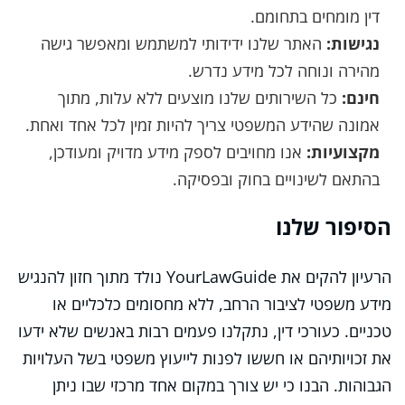
דין מומחים בתחומם.
נגישות:
האתר שלנו ידידותי למשתמש ומאפשר גישה
מהירה ונוחה לכל מידע נדרש.
חינם:
כל השירותים שלנו מוצעים ללא עלות, מתוך
אמונה שהידע המשפטי צריך להיות זמין לכל אחד ואחת.
מקצועיות:
אנו מחויבים לספק מידע מדויק ומעודכן,
בהתאם לשינויים בחוק ובפסיקה.
הסיפור שלנו
הרעיון להקים את YourLawGuide נולד מתוך חזון להנגיש
מידע משפטי לציבור הרחב, ללא מחסומים כלכליים או
טכניים. כעורכי דין, נתקלנו פעמים רבות באנשים שלא ידעו
את זכויותיהם או חששו לפנות לייעוץ משפטי בשל העלויות
הגבוהות. הבנו כי יש צורך במקום אחד מרכזי שבו ניתן