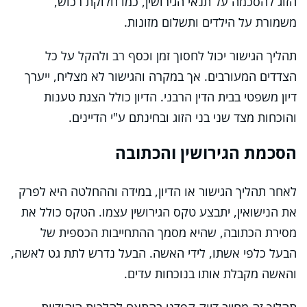
הזוג להסכמה על תנאי הגירושין, כמו חלוקת רכוש,
משמורת על הילדים ותשלום מזונות.
תהליך הגישור יכול לחסוך זמן וכסף רב ולהקל על כל
הצדדים המעורבים. אך במקרה והגישור לא מצליח, ייערך
דיון משפטי בבית הדין הרבני. הדיון כולל הצגת טענות
והוכחות מצד שני בני הזוג ובחינתם ע"י הדיינים.
הסכמת הגירושין והכתובה
לאחר תהליך הגישור או הדיון, במידה וההחלטה היא לפרק
את הנישואין, יתבצע טקס הגירושין עצמו. הטקס כולל את
מסירת הכתובה, שהיא מסמך ההתחייבות הכספית של
הבעל כלפי אשתו, לידי האשה. הבעל נדרש לתת גט לאשה,
והאשה מקבלת אותו בנוכחות עדים.