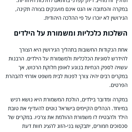
תהליך זה מחייב דיוק קפדני בהתאם להלכות היהודיות.
במקרה והכתובה או הגט אינם מוענקים בצורה תקינה,
הגירושין לא יוכרו על פי ההלכה היהודית.
השלכות כלכליות ומשמורת על הילדים
אחת הנקודות החשובות בתהליך הגירושין היא הצורך
להידרש לסוגיות הכלכליות ולמשמורת על הילדים. הרבנות
עשויה לספק הנחיות בנוגע לאופן חלוקת הרכוש, אך
במקרים רבים יהיה צורך לפנות לבית משפט אזרחי להבהרת
הפרטים.
במקרה ומדובר בילדים, הולכת המשמורת היא נושא רגיש
במיוחד. הנהלים הקיימים בישראל נוטים להעדיף את טובת
הילד ולהבטיח לו משמורת ההולמת את צרכיו. במקרים של
סכסוכים חמורים, יתבקשו בני-הזוג להציג חוות דעת