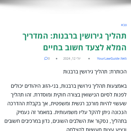
צבא
תהליך גירושין ברבנות: המדריך
המלא לצעד חשוב בחיים
מאת YourLawGuide
יולי 12, 2024
0
הכותרת: תהליך גירושין ברבנות
באמצעות תהליך גירושין ברבנות, בני-הזוג היהודים יכולים
לפנות לסיום הנישואין בצורה חוקית ומוסדרת. זהו תהליך
שעשוי להיות מורכב רגשית ומשפטית, אך בקבלת ההדרכה
הנכונה ניתן להקל עליו משמעותית. במאמר זה נעמיק
בתהליך, נסקור את השלבים השונים, נדון במרכיבים חשובים
ונציע עצות מעשיות להצלחה.