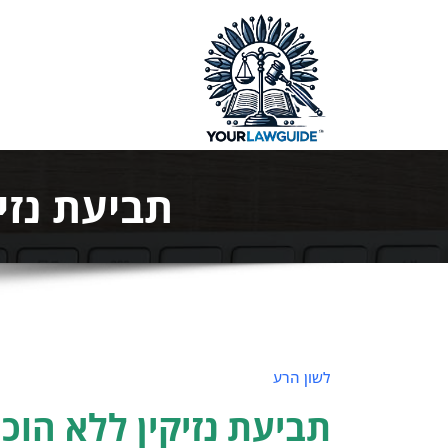
ילוג
תוכן
המדריך המ
תביעת נזי
לשון הרע
תביעת נזיקין ללא הוכח