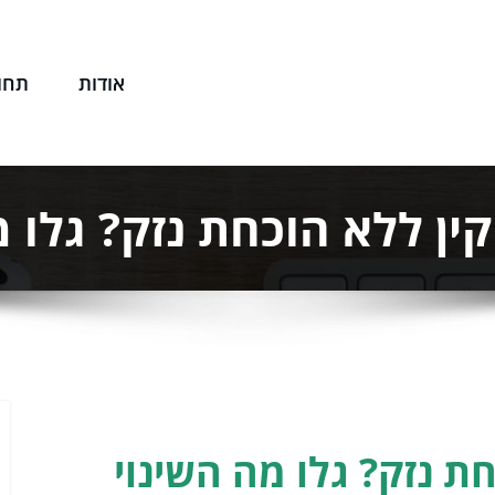
אודות
תחו
שפטי שלך
קין ללא הוכחת נזק? גלו מ
ת נזק? גלו מה השינוי