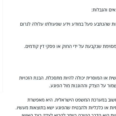
ים והגבלות:
ת שהנתבע פעל במודע וידע שפעולתו עלולה לגרום
סוימת שנקבעת על ידי החוק או פסקי דין קודמים.
ת או המוסרית יכולה להיות מתסכלת. הבנת הזכויות
מור על הצדק וההוגנות מול הפוגע.
לי חשוב במערכת המשפט הישראלית. היא מאפשרת
זיות או כלכליות ולהבטיח שהפוגע ישא בתוצאות מעשיו.
ת היא הדרך הטובה ביותר להביא לצדק בצד האישי