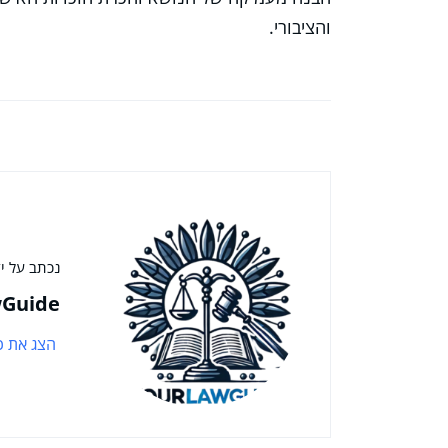
והציבורי.
נכתב על יד
Guide
הצג את כ