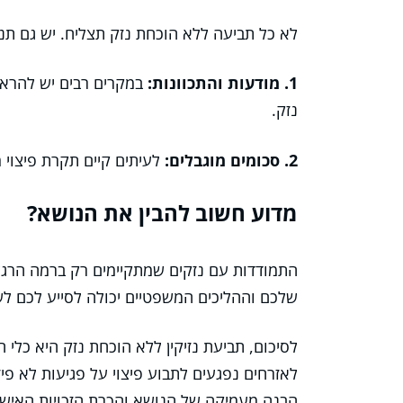
לא כל תביעה ללא הוכחת נזק תצליח. יש גם תנא
1. מודעות והתכוונות:
במקרים רבים יש להראו
נזק.
2. סכומים מוגבלים:
לעיתים קיים תקרת פיצוי מ
מדוע חשוב להבין את הנושא?
התמודדות עם נזקים שמתקיימים רק ברמה הרגשי
שלכם וההליכים המשפטיים יכולה לסייע לכם לש
לסיכום, תביעת נזיקין ללא הוכחת נזק היא כ
לאזרחים נפגעים לתבוע פיצוי על פגיעות לא פי
הבנה מעמיקה של הנושא והכרת הזכויות האישיו