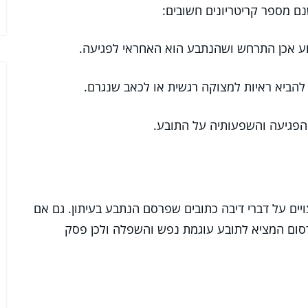
נם מספר קריטריונים חשובים:
וע אכן התרחש ושהנתבע הוא האחראי לפגיעה.
להביא ראיות למצוקה רגשית או לכאב שנגרם.
פגיעה והשפעותיה על התובע.
צויים על דברי דיבה כתובים שפרסם הנתבע בעיתון. גם אם
סום המציא לתובע עוגמת נפש והשפלה ולכן פסק