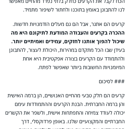
הכח לקבל את הקרעים כחלק בלתי נפרד מהחיים מאפשר
לנו להתבונן באומץ בתוכנו ולחתור לשיפור מתמיד.
קרעים הם אתגר, אבל הם גם מעלים הזדמנויות חדשות.
ההכרה בקרעים והעבודה המודעת לתיקונם היא מה
שיכול להפוך אותנו לחזקים, עמידים ואמיתיים יותר.
בעידן שבו הכל מתקדם במהירות, היכולת לעצור, להתבונן
ולהתמודד עם הקרעים בצורה אפקטיבית היא אחת
המיומנויות החשובות ביותר שאפשר לפתח.
### לסיכום
קרעים הם חלק טבעי מהחיים האנושיים, הן ברמה האישית
והן ברמה החברתית. הבנת הקרעים וההתמודדות עימם
יכולה לעודד צמיחה והתפתחות אישית, ולשפר את הקשרים
החברתיים והמקצועיים שלנו. באופן פרדוקסלי, דרך