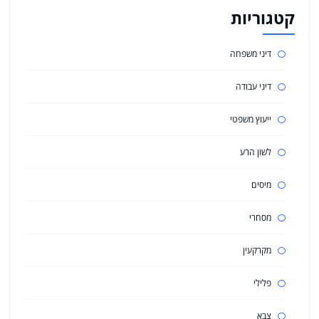
קטגוריות
דיני משפחה
דיני עבודה
ייעוץ משפטי
לשון הרע
מיסים
מסחרי
מקרקעין
פלילי
צבא