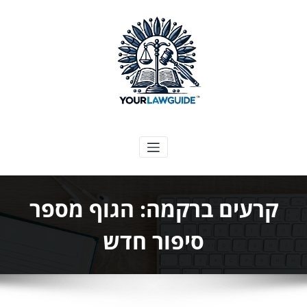
ילוג
תוכן
המדריך המשפטי שלך
קרעים ברקמה: הגוף מספר
סיפור חדש