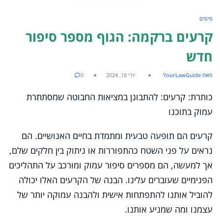
מיסים
קרעים ברקמה: הגוף מספר סיפור
חדש
מאת YourLawGuide
יולי 18, 2024
0
כותרת: קרעים: להתבונן במציאות החבוטה שמסתתרת
עמוק בתוכנו
קרעים הם תופעה טבעית ומתמדת בחיים האנושיים. הם
נראים על פני השטח כהתפוררות או ניתוק בין חלקים שלם,
אך למעשה, הם מספרים סיפור עמוק ומורכב על התהליכים
הפנימיים שעוברים עלינו. הבנה של הקרעים האלו יכולה
להוביל אותנו להתפתחות אישית ולהבנה עמוקה יותר של
עצמנו ומה שמניע אותנו.