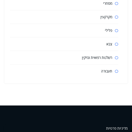
מסחרי
מקרקעין
פלילי
צבא
רשלנות רפואית ונזיקין
תעבורה
מדיניות פרטיות