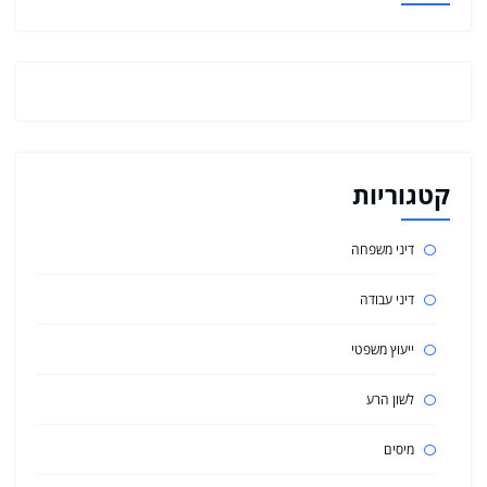
קטגוריות
דיני משפחה
דיני עבודה
ייעוץ משפטי
לשון הרע
מיסים