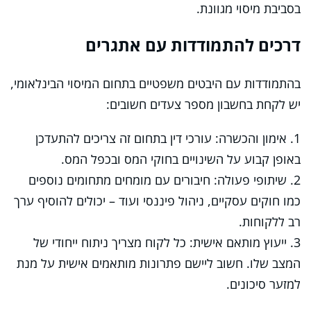
בסביבת מיסוי מגוונת.
דרכים להתמודדות עם אתגרים
בהתמודדות עם היבטים משפטיים בתחום המיסוי הבינלאומי,
יש לקחת בחשבון מספר צעדים חשובים:
1. אימון והכשרה: עורכי דין בתחום זה צריכים להתעדכן
באופן קבוע על השינויים בחוקי המס ובכפל המס.
2. שיתופי פעולה: חיבורים עם מומחים מתחומים נוספים
כמו חוקים עסקיים, ניהול פיננסי ועוד – יכולים להוסיף ערך
רב ללקוחות.
3. ייעוץ מותאם אישית: כל לקוח מצריך ניתוח ייחודי של
המצב שלו. חשוב ליישם פתרונות מותאמים אישית על מנת
למזער סיכונים.