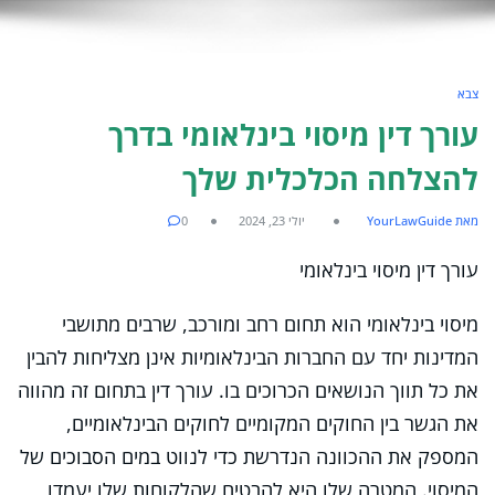
צבא
עורך דין מיסוי בינלאומי בדרך
להצלחה הכלכלית שלך
מאת YourLawGuide
יולי 23, 2024
0
עורך דין מיסוי בינלאומי
מיסוי בינלאומי הוא תחום רחב ומורכב, שרבים מתושבי
המדינות יחד עם החברות הבינלאומיות אינן מצליחות להבין
את כל תווך הנושאים הכרוכים בו. עורך דין בתחום זה מהווה
את הגשר בין החוקים המקומיים לחוקים הבינלאומיים,
המספק את ההכוונה הנדרשת כדי לנווט במים הסבוכים של
המיסוי. המטרה שלו היא להבטיח שהלקוחות שלו יעמדו