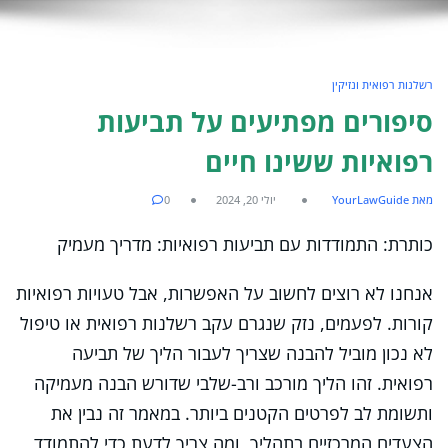
רשלנות רפואית ונזיקין
סיפורים מפתיעים על תביעות
רפואיות ששינו חיים
מאת YourLawGuide
יולי 20, 2024
0
כותרת: התמודדות עם תביעות רפואיות: מדריך מעמיק
אנחנו לא רוצים לחשוב על האפשרות, אבל טעויות רפואיות
קורות. לפעמים, נזק שנגרם עקב רשלנות רפואית או טיפול
לא נכון מוביל להבנה שצריך לעבור הליך של תביעה
רפואית. זהו הליך מורכב ורב-שלבי שדורש הבנה מעמיקה
ותשומת לב לפרטים הקטנים ביותר. במאמר זה נבין את
הצעדים המרכזיים בתהליך, ומה צריך לדעת כדי להתמודד