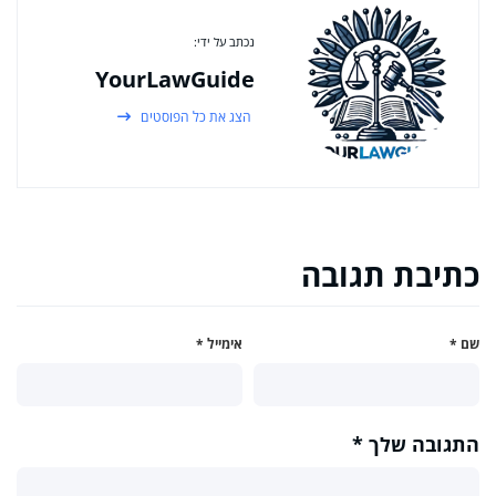
נכתב על ידי:
YourLawGuide
הצג את כל הפוסטים
כתיבת תגובה
שם
*
אימייל
*
התגובה שלך
*