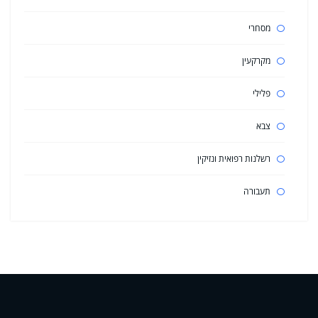
מסחרי
מקרקעין
פלילי
צבא
רשלנות רפואית ונזיקין
תעבורה