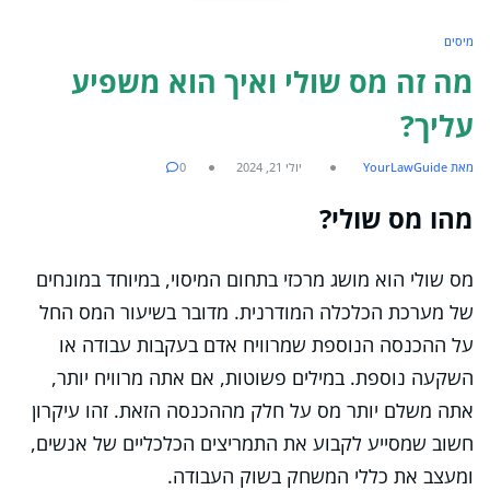
מיסים
מה זה מס שולי ואיך הוא משפיע
עליך?
מאת YourLawGuide
יולי 21, 2024
0
מהו מס שולי?
מס שולי הוא מושג מרכזי בתחום המיסוי, במיוחד במונחים
של מערכת הכלכלה המודרנית. מדובר בשיעור המס החל
על ההכנסה הנוספת שמרוויח אדם בעקבות עבודה או
השקעה נוספת. במילים פשוטות, אם אתה מרוויח יותר,
אתה משלם יותר מס על חלק מההכנסה הזאת. זהו עיקרון
חשוב שמסייע לקבוע את התמריצים הכלכליים של אנשים,
ומעצב את כללי המשחק בשוק העבודה.