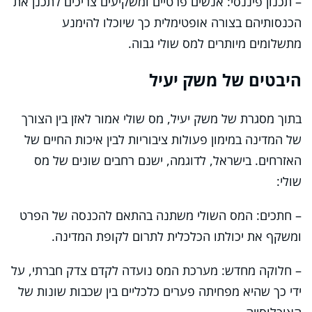
– תכנון פיננסי: אנשים פרטיים ומשקיעים צריכים לתכנן את
הכנסותיהם בצורה אופטימלית כך שיוכלו להימנע
מתשלומים מיותרים למס שולי גבוה.
היבטים של משק יעיל
בתוך מסגרת של משק יעיל, מס שולי אמור לאזן בין הצורך
של המדינה במימון פעולות ציבוריות לבין איכות החיים של
האזרחים. בישראל, לדוגמה, ישנם רחבים שונים של מס
שולי:
– חתכים: המס השולי משתנה בהתאם להכנסה של הפרט
ומשקף את יכולתו הכלכלית לתרום לקופת המדינה.
– חלוקה מחדש: מערכת המס נועדה לקדם צדק חברתי, על
ידי כך שהיא מפחיתה פערים כלכליים בין שכבות שונות של