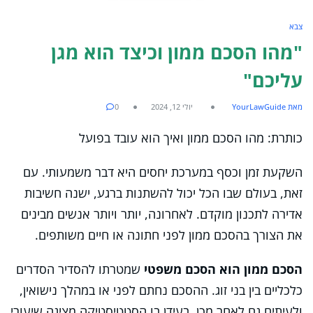
צבא
"מהו הסכם ממון וכיצד הוא מגן
עליכם"
מאת YourLawGuide
יולי 12, 2024
0
כותרת: מהו הסכם ממון ואיך הוא עובד בפועל
השקעת זמן וכסף במערכת יחסים היא דבר משמעותי. עם
זאת, בעולם שבו הכל יכול להשתנות ברגע, ישנה חשיבות
אדירה לתכנון מוקדם. לאחרונה, יותר ויותר אנשים מבינים
את הצורך בהסכם ממון לפני חתונה או חיים משותפים.
הסכם ממון הוא הסכם משפטי
שמטרתו להסדיר הסדרים
כלכליים בין בני זוג. ההסכם נחתם לפני או במהלך נישואין,
ולעיתים גם לאחר מכן. בעידן בו הסטטיסטיקה מציגה שיעורי