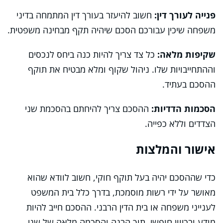
פנייה לעורך דין:
חשוב להיעזר בעורך דין המתמחה בדיני
משפחה שיכין עבורכם הסכם שיהיה תקף מבחינה משפטית.
שקיפות מלאה:
כל צד צריך להיות כנה ביחס לנכסים
וההתחייבויות שלו. ניהול שקוף ומלא מבטיח את תוקף
ההסכם בעתיד.
הסכמות הדדיות:
ההסכם צריך להיחתם בהסכמת שני
הצדדים וללא כפייה.
אישור והמלצות
כדי שההסכם יהיה בעל תוקף חוקי, חשוב לוודא שהוא
מאושר על ידי רשות מוסמכת, בדרך כלל בית המשפט
לענייני משפחה או בית הדין הרבני. ההסכם חייב להיות
מודע ובכיוון חופשי, תוך הבנה והסכמה מלאה של שני