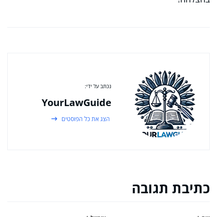
נכתב על ידי:
YourLawGuide
הצג את כל הפוסטים
כתיבת תגובה