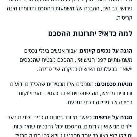
גירושין גבוהים, ההבנה של משמעות ההסכם ותרומתו הינה
קריטית.
למה כדאי? יתרונות ההסכם
הגנה על נכסים קיימים:
עבור אנשים בעלי נכסים
משמעותיים לפני הנישואין, ההסכם מבטיח שהנכסים
יישארו בבעלותם האישית במקרה של פרידה.
מניעת סכסוכים:
מסמכים אלו מבטיחים שהכללים ידועים
וברורים מראש, מה שמפחית את הכעסים והמחלוקות
במידה של פרידה בלתי נמנעת.
הגנה על יורשים:
כאשר מדובר בזוגות מוכרים ושניים בעלי
ילדים מנישואין קודמים, ההסכם יכול להבטיח שהירושות
יחולקו לפי רצון כל אחד מהבני זוג ולא לפי החוק הרגיל.