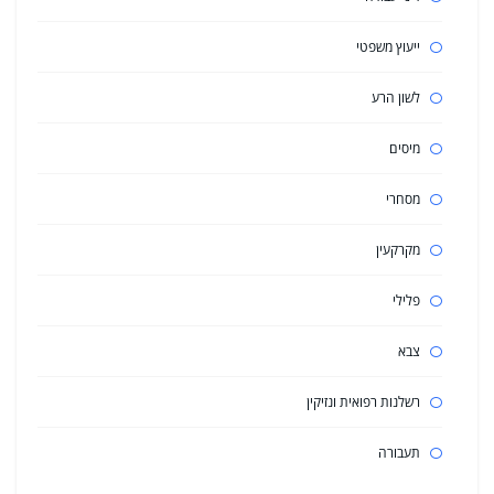
ייעוץ משפטי
לשון הרע
מיסים
מסחרי
מקרקעין
פלילי
צבא
רשלנות רפואית ונזיקין
תעבורה