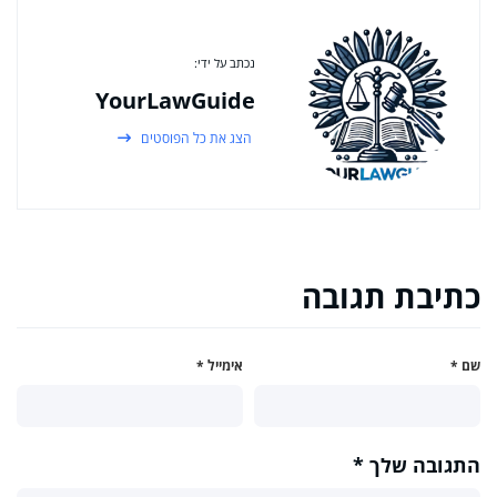
נכתב על ידי:
YourLawGuide
הצג את כל הפוסטים
כתיבת תגובה
שם
*
אימייל
*
התגובה שלך
*