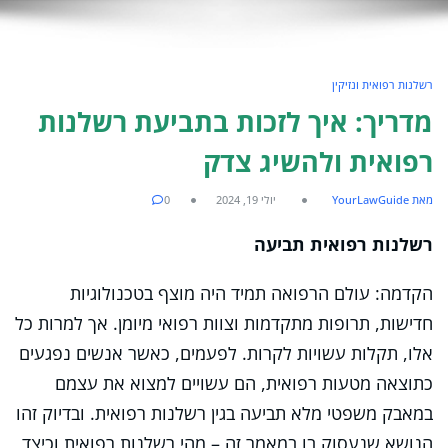
רשלנות רפואית ונזיקין
מדריך: איך לזכות בתביעת רשלנות
רפואית ולהשיג צדק
מאת YourLawGuide
יולי 19, 2024
0
רשלנות רפואית תביעה
הקדמה: עולם הרפואה תמיד היה מוצף בטכנולוגיות
חדישות, תרופות מתקדמות וצוות רפואי מיומן. אך למרות כל
אלו, תקלות עשויות לקרות. לפעמים, כאשר אנשים נפגעים
כתוצאה מטעות רפואית, הם עשויים למצוא את עצמם
במאבק משפטי מלא תביעה בגין רשלנות רפואית. ובדיוק זהו
הנושא שנעסוק בו במאמר זה – מהי רשלנות רפואית וכיצד