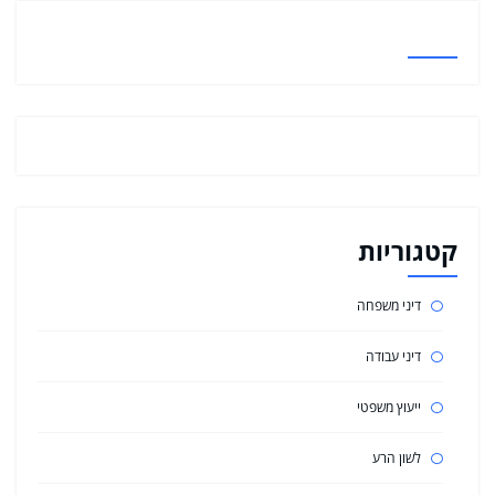
קטגוריות
דיני משפחה
דיני עבודה
ייעוץ משפטי
לשון הרע