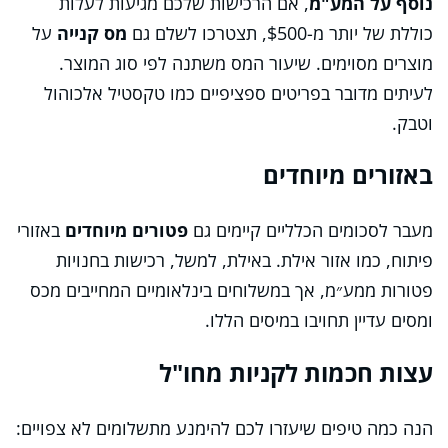
נוסף על המע"מ
, אם הרכישות שלכם מגיעות לעלות
כוללת של יותר מ-$500, תצטרכו לשלם גם
מס קנייה
על
מוצרים מסוימים. שיעור המס משתנה לפי סוג המוצר.
לעיתים מדובר בפריטים ספציפיים כמו טקסטיל אלכוהול
וטבק.
באזורים מיוחדים
מעבר לסכומים הכלליים קיימים גם
פטורים מיוחדים
באזורי
פיתוח, כמו אזור אילת. באילת, למשל, רכישות בחנויות
פטורות ממע״מ, אך במשלוחים בינלאומיים המחייבים מכס
ומסים עדיין תחויבו במיסים הללו.
עצות חכמות לקניות מחו"ל
הנה כמה טיפים שיעזרו לכם להימנע מתשלומים לא צפויים: