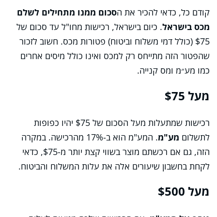
קודם כל, כדאי להכיר את ה
סכום ממנו מתחילים לשלם
מכס בישראל
. כיום בישראל, רכישות מחו"ל עד סכום של
$75 (כולל דמי משלוח וביטוח) פטורות מכס. חשוב לזכור
שהפטור הזה מתייחס רק למכס ואינו כולל מיסים אחרים
כמו מע״מ ומס קנייה.
מעל $75
רכישות שמתעלות מעל הסכום של $75 יהיו כפופות
לתשלום
מע"מ
. המע"מ הוא ב-17% מהרכישה. במקרה
הזה, גם אם רכשתם מוצר בשווי קצת יותר מ-$75, כדאי
לקחת בחשבון שיעורים אלה את עלות המשלוח והביטוח.
מעל $500