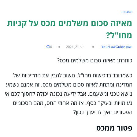
תעבורה
מאיזה סכום משלמים מכס על קניות
מחו"ל?
מאת YourLawGuide
יולי 21, 2024
0
כותרת: מאיזה סכום משלמים מכס?
כשמדובר ברכישות מחו"ל, חשוב להבין את המדיניות של
המדינה ומתחת לאיזה סכום משלמים מכס. זה אמנם נשמע
נושא טכני ומשעמם, אבל ידיעה נכונה יכולה לחסוך לכם אי
נעימויות ובעיקר כסף. אז מה אחוזי המס, מהם הסכומים
הפטורים ואיך להיערך נכון?
פטור ממכס