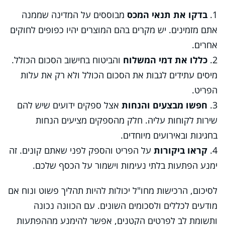
1.
בדקו את תנאי המכס
מבוססים על המדינה שממנה
אתם מזמינים. יש מקרים בהם המוצרים יהיו כפופים לחוקים
אחרים.
2.
כללו את דמי המשלוח
והביטוח בחישוב הסכום הכולל.
מיסים עתידים לגבות את הסכום הכולל ולא רק את עלות
הפריט.
3.
חפשו מבצעים והנחות
אצל ספקים ידועים שיש להם
שירות לקוחות עליה. חלק מהספקים מציעים הנחות
בחגיגות ובאירועים מיוחדים.
4.
קראו ביקורות
על הפריט והספק לפני שאתם קונים. זה
ימנע הפתעות בלתי נעימות וישמור על הכסף שלכם.
לסיכום, הרכישות מחו"ל יכולות להיות תהליך פשוט ונוח אם
מודעים לכללים ולסכומים השונים. עם הכוונה נכונה
ותשומת לב לפרטים הקטנים, אפשר להימנע מההפתעות