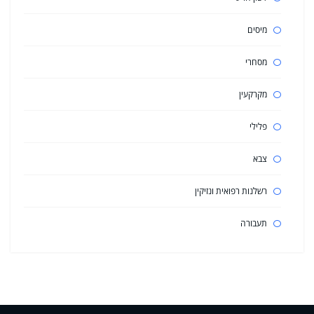
מיסים
מסחרי
מקרקעין
פלילי
צבא
רשלנות רפואית ונזיקין
תעבורה