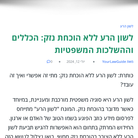
לשון הרע
לשון הרע ללא הוכחת נזק: הכללים
וההשלכות המשפטיות
מאת YourLawGuide
יולי 12, 2024
0
כותרת: לשון הרע ללא הוכחת נזק: מתי זה אפשרי ואיך זה
עובד?
לשון הרע היא סוגיה משפטית מורכבת ומעניינת, במיוחד
כאשר מדובר בהוכחת נזק. המונח "לשון הרע" מתייחס
לפרסום מידע כוזב הפוגע בשמו הטוב של האדם או ארגון.
החידוש המרתק בתחום הוא האפשרות להגיש תביעת לשון
הרע ללא הצורך בהוכחת נזק ממשי. בואו נצלול לנושא הזה