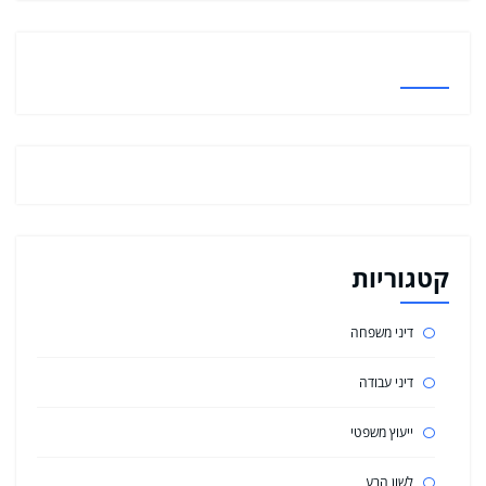
קטגוריות
דיני משפחה
דיני עבודה
ייעוץ משפטי
לשון הרע