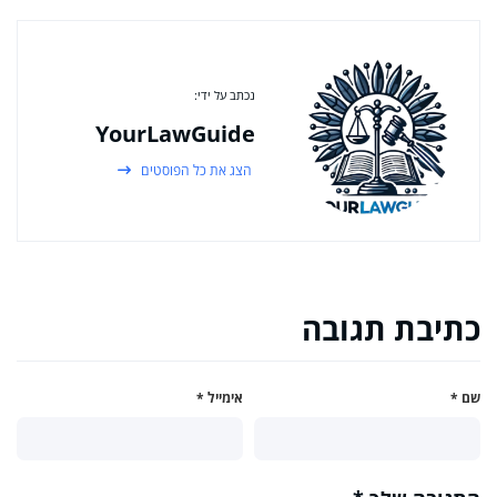
נכתב על ידי:
YourLawGuide
הצג את כל הפוסטים
כתיבת תגובה
שם
*
אימייל
*