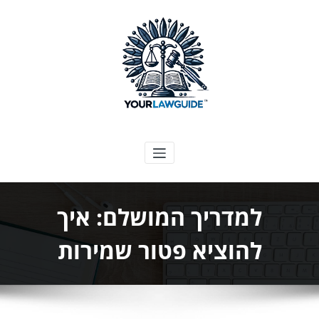
ילוג
תוכן
המדריך המשפטי שלך
למדריך המושלם: איך
להוציא פטור שמירות