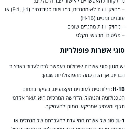
מהלקוחות האפשריים לאישור עבודה כוללים:
– מחזיקי ויזות לא-מהגרים, כמו ויזות סטודנטים (F-1, J-1) או
עובדים זמניים (H-1B)
– מחזיקי ויזות מהגרים שונים
– פליטים ומבקשי מקלט
סוגי אשרות פופולריות
יש מגוון סוגי אשרות שיכולות לאפשר לכם לעבוד בארצות
הברית, אך הנה כמה מהפופולריות שבהן:
H-1B
: רלוונטית לעובדים מקצועיים, בעיקר בתחום
הטכנולוגיה והניהול. הדרישה המרכזית היא תואר אקדמי
תקף ומעסיק אמריקאי המוכן להעסיקך.
L-1
: סוג של אשרה המיועדת להעברתם של מנהלים או