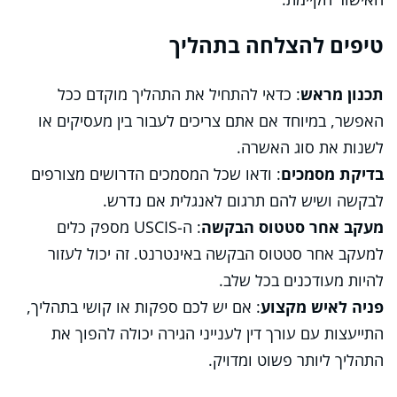
טיפים להצלחה בתהליך
תכנון מראש
: כדאי להתחיל את התהליך מוקדם ככל
האפשר, במיוחד אם אתם צריכים לעבור בין מעסיקים או
לשנות את סוג האשרה.
בדיקת מסמכים
: ודאו שכל המסמכים הדרושים מצורפים
לבקשה ושיש להם תרגום לאנגלית אם נדרש.
מעקב אחר סטטוס הבקשה
: ה-USCIS מספק כלים
למעקב אחר סטטוס הבקשה באינטרנט. זה יכול לעזור
להיות מעודכנים בכל שלב.
פניה לאיש מקצוע
: אם יש לכם ספקות או קושי בתהליך,
התייעצות עם עורך דין לענייני הגירה יכולה להפוך את
התהליך ליותר פשוט ומדויק.