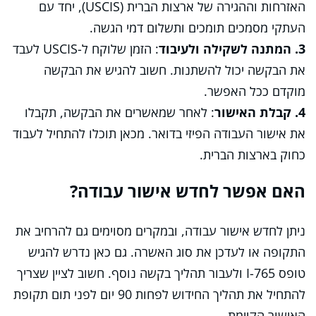
האזרחות וההגירה של ארצות הברית (USCIS), יחד עם
העתקי מסמכים תומכים ותשלום דמי הגשה.
3. המתנה לשקילה ולעיבוד
: הזמן שלוקח ל-USCIS לעבד
את הבקשה יכול להשתנות. חשוב להגיש את הבקשה
מוקדם ככל האפשר.
4. קבלת האישור
: לאחר שמאשרים את הבקשה, תקבלו
את אישור העבודה הפיזי בדואר. מכאן תוכלו להתחיל לעבוד
כחוק בארצות הברית.
האם אפשר לחדש אישור עבודה?
ניתן לחדש אישור עבודה, ובמקרים מסוימים גם להרחיב את
התקופה או לעדכן את סוג האשרה. גם כאן נדרש להגיש
טופס I-765 ולעבור תהליך בקשה נוסף. חשוב לציין שצריך
להתחיל את תהליך החידוש לפחות 90 יום לפני תום תקופת
האישור הקיימת.