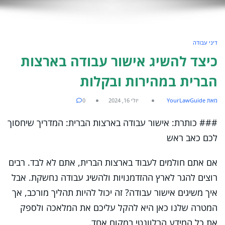
דיני עבודה
כיצד להשיג אישור עבודה בארצות
הברית במהירות ובקלות
מאת YourLawGuide
יולי 16, 2024
0
### כותרת: אישור עבודה בארצות הברית: המדריך שיחסוך
לכם כאב ראש
אם אתם חולמים לעבוד בארצות הברית, אתם לא לבד. רבים
רוצים להגר לארץ ההזדמנויות ולהשיג עבודה נחשקת. אבל
איך משיגים אישור עבודה? זה יכול להיות תהליך מורכב, אך
המטרה שלנו כאן היא להקל עליכם את המלאכה ולספק
את כל המידע הרלוונטי במקום אחד.