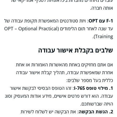
עובדים מיוחדים מחברות בינלאומיות לסניף אמריקאי של
אותה חברה.
F-1 עם OPT
: ויזת סטודנטים המאפשרת תקופת עבודה של
עד שנה לאחר תום הלימודים (OPT – Optional Practical
Training).
שלבים בקבלת אישור עבודה
אם אתם מחזיקים באחת מהאשרות האמורות או אחת
אחרת שמאפשרת עבודה, תהליך קבלת אישור עבודה
כללית בעל מספר שלבים:
1. מילוי טופס I-765
: זהו הטופס הבסיסי לבקשת אישור
עבודה. הוא דורש פרטים אישיים, מידע אודות המעסיק וסוג
הויזה שברשותכם.
2. הגשת הבקשה
: את הבקשה יש לשלוח לשירות