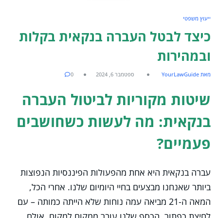
ייעוץ משפטי
כיצד לבטל העברה בנקאית בקלות
ובמהירות
מאת YourLawGuide
ספטמבר 6, 2024
0
שיטות מקוריות לביטול העברה
בנקאית: מה לעשות כשחושבים
פעמיים?
עברה בנקאית היא אחת מהפעולות הפיננסיות הנפוצות
ביותר שאנחנו מבצעים בחיי היומיום שלנו. אחרי הכל,
המאה ה-21 מביאה עמה נוחות שלא הייתה כמותה – עם
לחיצת כפתור, הכסף שלנו עובר ממקום למקום. אולם,