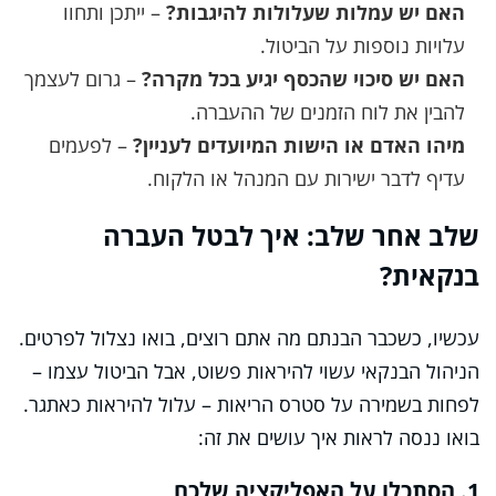
האם יש עמלות שעלולות להיגבות?
– ייתכן ותחוו
עלויות נוספות על הביטול.
האם יש סיכוי שהכסף יגיע בכל מקרה?
– גרום לעצמך
להבין את לוח הזמנים של ההעברה.
מיהו האדם או הישות המיועדים לעניין?
– לפעמים
עדיף לדבר ישירות עם המנהל או הלקוח.
שלב אחר שלב: איך לבטל העברה
בנקאית?
עכשיו, כשכבר הבנתם מה אתם רוצים, בואו נצלול לפרטים.
הניהול הבנקאי עשוי להיראות פשוט, אבל הביטול עצמו –
לפחות בשמירה על סטרס הריאות – עלול להיראות כאתגר.
בואו ננסה לראות איך עושים את זה:
1. הסתכלו על האפליקציה שלכם