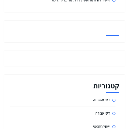
אישור חזרה מחופשת לידה: מה צריך לדעת?
קטגוריות
דיני משפחה
דיני עבודה
ייעוץ משפטי