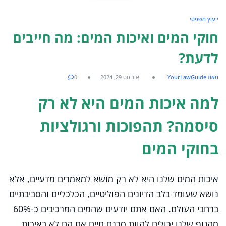
ייעוץ משפטי
חוקי המים ואיכות המים: מה חייבים
לדעת?
מאת YourLawGuide
אוגוסט 29, 2024
0
למה איכות המים היא לא רק
סיסמה? תהפוכות ורגולציות
בחוקי המים
איכות המים שלנו היא לא רק מושא למאמרים מדעיים, אלא
נושא שעומד בלב הדיונים הפוליטיים, הכלכליים והסביבתיים
ברחבי העולם. האם אתם יודעים שהמים המרכיבים כ-60%
מהגוף שלנו יכולים להוות סכנת חיים אם הם לא באיכות