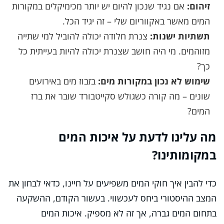
זיהום:
אם נגיד שנכון להיום יש יותר מכימיקלים במקורות
המים מאשר באקווריום שלי – זה יגיד הכל.
תשתיות ישנות:
צנרת חלודה יכולה להוביל למי שתייה
מזוהמים. מי היה חושב שצנרת יכולה להיות בעייתית כל
כך?
שימוש לא נכון במקורות מים:
בזבוז מים באירועים
שונים – מה קורה כשגולש סקייטבורד שובר את ברז
המים?
מה עלינו לדעת על איכות המים
במקומותינו?
כדי להבין איך חוקי המים משפיעים על חיינו, כדאי לבחון את
המצב ההיסטורי ביחס לעכשווי. בעשור הקודם, ההשקעה
בתחום המים גברה, אך זה לא מספיק. איכות המים