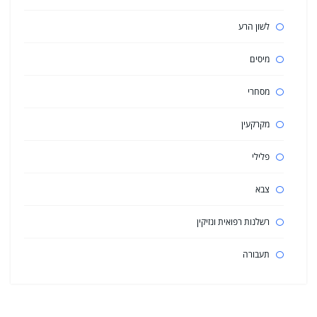
לשון הרע
מיסים
מסחרי
מקרקעין
פלילי
צבא
רשלנות רפואית ונזיקין
תעבורה