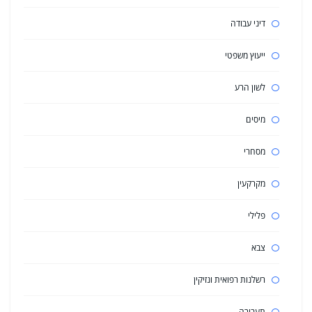
דיני עבודה
ייעוץ משפטי
לשון הרע
מיסים
מסחרי
מקרקעין
פלילי
צבא
רשלנות רפואית ונזיקין
תעבורה