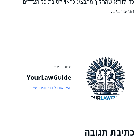
כדי לוודא שההליך מתבצע כראוי לטובת כל הצדדים
המעורבים.
נכתב על ידי:
YourLawGuide
הצג את כל הפוסטים
כתיבת תגובה