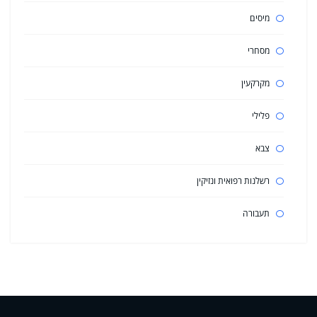
מיסים
מסחרי
מקרקעין
פלילי
צבא
רשלנות רפואית ונזיקין
תעבורה