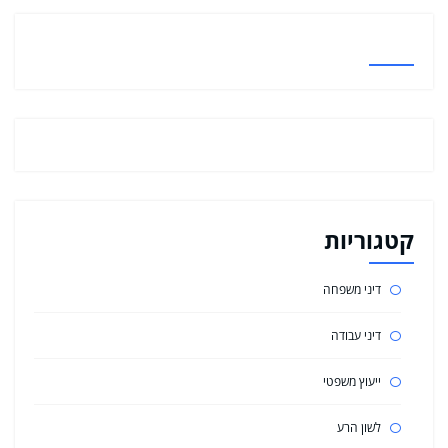
קטגוריות
דיני משפחה
דיני עבודה
ייעוץ משפטי
לשון הרע