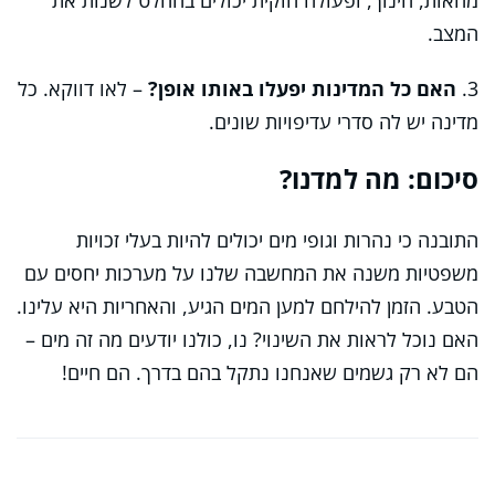
מחאות, חינוך, ופעולה חוקית יכולים בהחלט לשנות את
המצב.
3.
האם כל המדינות יפעלו באותו אופן?
– לאו דווקא. כל
מדינה יש לה סדרי עדיפויות שונים.
סיכום: מה למדנו?
התובנה כי נהרות וגופי מים יכולים להיות בעלי זכויות
משפטיות משנה את המחשבה שלנו על מערכות יחסים עם
הטבע. הזמן להילחם למען המים הגיע, והאחריות היא עלינו.
האם נוכל לראות את השינוי? נו, כולנו יודעים מה זה מים –
הם לא רק גשמים שאנחנו נתקל בהם בדרך. הם חיים!