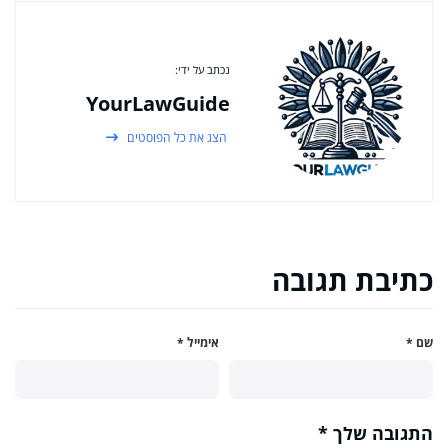
נכתב על ידי:
YourLawGuide
הצג את כל הפוסטים
כתיבת תגובה
שם
*
אימייל
*
התגובה שלך
*