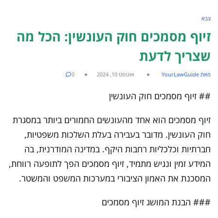
צבא
זיוף מסמכים חוק העונשין: הכל מה
שצריך לדעת
מאת YourLawGuide
אוגוסט 10, 2024
0
## זיוף מסמכים חוק העונשין
זיוף מסמכים הוא אחד מהעונשים החמורים ביותר במסגרת
חוק העונשין. מדובר בעבירה בעלת השלכות משפטיות,
חברתיות וכלכליות רחבות היקף. במדינה המודרנית, בה
המידע זמין ונגיש מתמיד, זיוף מסמכים הפך לתופעה רווחת,
המסכנת את האמון הציבורי במערכות המשפט והמשטר.
### הבנת המושג זיוף מסמכים