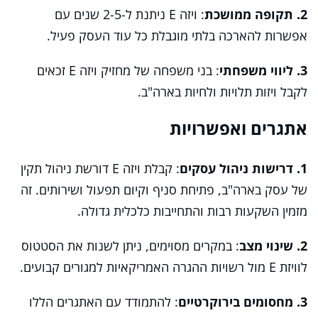
2. תקופה ממושכת
: ויזה E ניתנת ל-2-5 שנים עם
אפשרות להארכה בלתי מוגבלת כל עוד העסק פעיל.
3. ליווי משפחתי
: בני משפחה של מחזיק ויזה E זכאים
לקבל ויזות תלויות ולחיות בארה"ב.
אתגרים ואפשרויות
1. דרישות ניהול עסקים
: קבלת ויזה E דורשת ניהול תקין
של עסק בארה"ב, פתיחת סניף וקיום תפעול ושירותים. זה
מזמין השקעות רבות והתחייבות כלכלית גדולה.
2. שינוי מצב
: במקרים מסוימים, ניתן לשנות את הסטטוס
לוויזת E מול רשויות ההגרה האמריקאיות למגורים קבועים.
3. מחסומים בירוקרטיים
: להתמודד עם האתגרים הללו