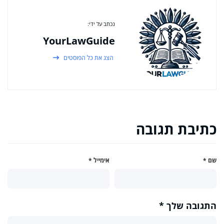
נכתב על ידי:
YourLawGuide
הצג את כל הפוסטים
כתיבת תגובה
שם
*
אימייל
*
התגובה שלך
*