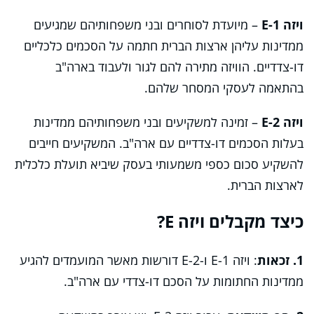
ויזה E-1
– מיועדת לסוחרים ובני משפחותיהם שמגיעים
ממדינות עליהן ארצות הברית חתמה על הסכמים כלכליים
דו-צדדיים. הוויזה מתירה להם לגור ולעבוד בארה"ב
בהתאמה לעסקי המסחר שלהם.
ויזה E-2
– זמינה למשקיעים ובני משפחותיהם ממדינות
בעלות הסכמים דו-צדדיים עם ארה"ב. המשקיעים חייבים
להשקיע סכום כספי משמעותי בעסק שיביא תועלת כלכלית
לארצות הברית.
כיצד מקבלים ויזה E?
1. זכאות
: ויזה E-1 ו-E-2 דורשות מאשר המועמדים להגיע
ממדינות החתומות על הסכם דו-צדדי עם ארה"ב.