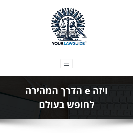
ילוג
תוכן
המדריך המשפטי שלך
ויזה e הדרך המהירה
לחופש בעולם