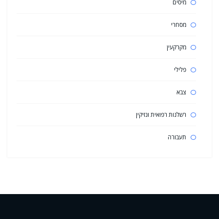
מיסים
מסחרי
מקרקעין
פלילי
צבא
רשלנות רפואית ונזיקין
תעבורה