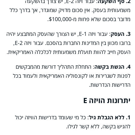
2. סף השקעה
: עבור ויזה E-2, יש צורך בהשקעה
משמעותית בעסק. אין סכום מדויק שמוגדר, אך בדרך כלל
מדובר בסכום שלא פחות מ-$100,000.
3. העסק
: עבור ויזה E-1, יש הצורך שהעסק המתבצע יהיה
ברובו מכוון בין המדינות החברות בהסכם. עבור ויזה E-2,
העסק חייב להוות תועלת משמעותית לכלכלה האמריקאית.
4. הגשת בקשה
: התחלת התהליך דורשת מהמבקשים
לפנות לשגרירות או לקונסוליה האמריקאית ולעמוד בכל
הדרישות הנדרשות.
יתרונות הויזה E
1. ללא הגבלת גיל
: כל מי שעומד בדרישות הוויזה יכול
להגיש בקשה, ללא קשר לגילו.