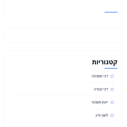
קטגוריות
דיני משפחה
דיני עבודה
ייעוץ משפטי
לשון הרע