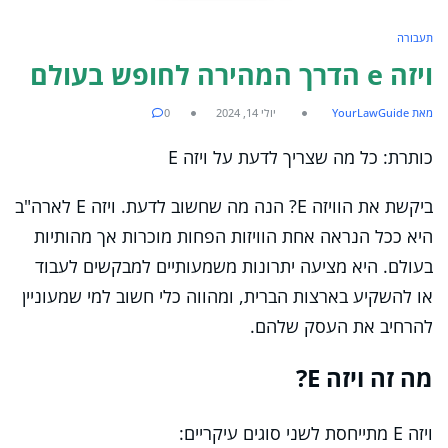
תעבורה
ויזה e הדרך המהירה לחופש בעולם
מאת YourLawGuide
יולי 14, 2024
0
כותרת: כל מה שצריך לדעת על ויזה E
ביקשת את הוויזה E? הנה מה שחשוב לדעת. ויזה E לארה"ב
היא ככל הנראה אחת הוויזות הפחות מוכרות אך מהותיות
בעולם. היא מציעה יתרונות משמעותיים למבקשים לעבוד
או להשקיע בארצות הברית, ומהווה כלי חשוב למי שמעוניין
להרחיב את העסק שלהם.
מה זה ויזה E?
ויזה E מתייחסת לשני סוגים עיקריים: