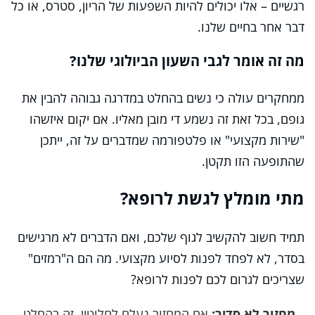
רגשיים – אלו יכולים להיות השפעות של הריון, סטרס, או כל
דבר אחר בחיים שלנו.
מה זה אומר לגבי השעון הביולוגי שלנו?
ממחקרים עולה כי נשים בהחלט במדרגה גבוהה להבין את
גופם, בכל זאת זה נשמע די מובן מאליו. אם יקום איזשהו
"שירות מקצועי" או פלטפורמה שמדברים על זה, ייתכן
שהתופעה הזו תקטן.
מתי מומלץ לגשת לרופא?
תמיד חשוב להקשיב לגוף שלכם, ואם הדברים לא מרגישים
בסדר, לא לפחד לפנות לסיוע מקצועי. מה הם ה"רמזים"
שצריכים לגרום לכם לפנות לרופא?
מחזור לא סדיר:
אם המחזור נעלם לחלוטין, זה בהחלט