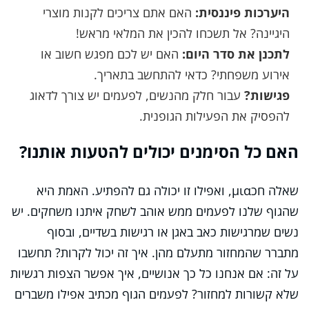
היערכות פיננסית:
האם אתם צריכים לקנות מוצרי
היגיינה? אל תשכחו להכין את המלאי מראש!
לתכנן את סדר היום:
האם יש לכם מפגש חשוב או
אירוע משפחתי? כדאי להתחשב בתאריך.
פגישות?
עבור חלק מהנשים, לפעמים יש צורך לדאוג
להפסיק את הפעילות הגופנית.
האם כל הסימנים יכולים להטעות אותנו?
שאלה חכμια, ואפילו זו יכולה גם להפתיע. האמת היא
שהגוף שלנו לפעמים ממש אוהב לשחק איתנו משחקים. יש
נשים שמרגישות כאב באגן או רגישות בשדיים, ובסוף
מתברר שהמחזור מתעלם מהן. איך זה יכול לקרות? תחשבו
על זה: אם אנחנו כל כך אנושיים, איך אפשר הצפות רגשיות
שלא קשורות למחזור? לפעמים הגוף מכתיב אפילו משברים