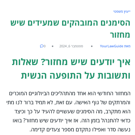
ייעוץ משפטי
הסימנים המובהקים שמעידים שיש
מחזור
מאת YourLawGuide
ספטמבר 6, 2024
0
איך יודעים שיש מחזור? שאלות
ותשובות על התופעה הנשית
המחזור החודשי הוא אחד מהתהליכים הביולוגיים המוכרים
והמרתקים של גוף האישה. עם זאת, לא תמיד ברור לנו מתי
הוא מתקרב, מה הסימנים שעשויים להעיד על כך וכיצד
כדאי להתנהל בזמן הזה. אז איך יודעים שיש מחזור? בואו
נעשה סדר ואפילו נתקדם מספר צעדים קדימה.