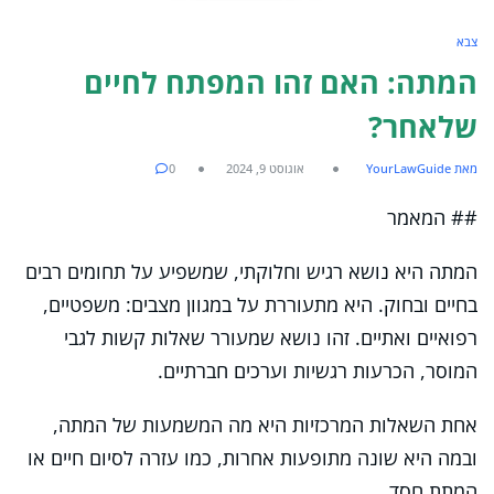
צבא
המתה: האם זהו המפתח לחיים
שלאחר?
מאת YourLawGuide
אוגוסט 9, 2024
0
## המאמר
המתה היא נושא רגיש וחלוקתי, שמשפיע על תחומים רבים
בחיים ובחוק. היא מתעוררת על במגוון מצבים: משפטיים,
רפואיים ואתיים. זהו נושא שמעורר שאלות קשות לגבי
המוסר, הכרעות רגשיות וערכים חברתיים.
אחת השאלות המרכזיות היא מה המשמעות של המתה,
ובמה היא שונה מתופעות אחרות, כמו עזרה לסיום חיים או
המתת חסד.