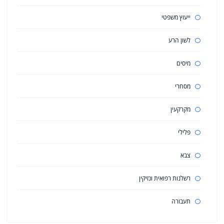
ייעוץ משפטי
לשון הרע
מיסים
מסחרי
מקרקעין
פלילי
צבא
רשלנות רפואית ונזיקין
תעבורה