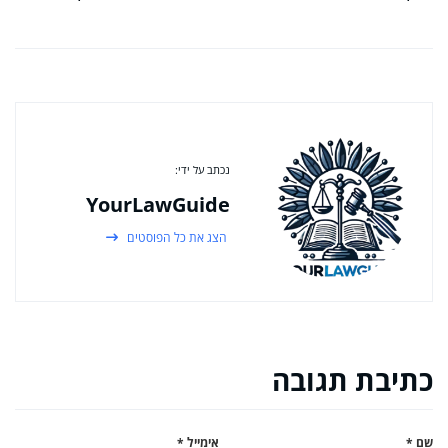
נכתב על ידי:
YourLawGuide
הצג את כל הפוסטים
כתיבת תגובה
שם
*
אימייל
*