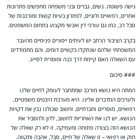
גישה פשוטה. נשים, גברים ובני משפחה מחפשים פתרונות
אחרים, רפואיים ולוגיים, לפתרון בעיות קשות ומורכבות של
סבל רב, כמו גם עורכי דין ואנשי מקצוע בתחום המשפטים.
בקרב הציבור הרחב יש לעיתים ייסורים פנימיים מהעבר
המשפחתי שלהם שנתקלו בקשיים דומים, והם מתמודדים
עם השאלה האם קיימת דרך כנה ומוסרית לסייע.
### סיכום
המתה היא נושא מורכב שמתחבר לעומק לחיים שלנו
ולערכים המדברים אלינו. היא מערבת היבטים משפטיים,
רפואיים, מוסריים וחברתיים, וחשוב שכולנו נבין את דקויות
הנושא. יש לנו את האחריות לחשוב, לדון ולהסביר את
הנושא הזה בצורה פתוחה ומעמיקה. זו לא רק שאלה של
חוק או רפואי – זו שאלה של חיים, סבל, אהבה ותקווה.