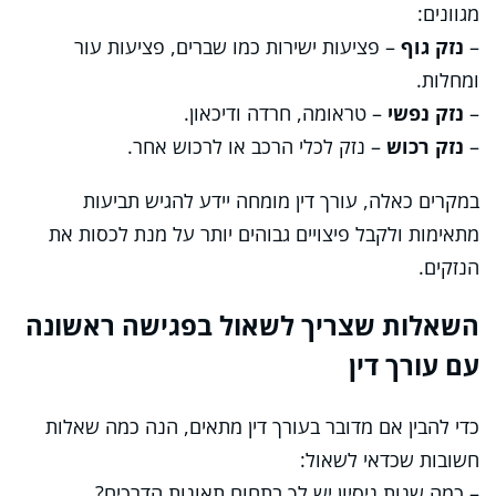
מגוונים:
–
נזק גוף
– פציעות ישירות כמו שברים, פציעות עור
ומחלות.
–
נזק נפשי
– טראומה, חרדה ודיכאון.
–
נזק רכוש
– נזק לכלי הרכב או לרכוש אחר.
במקרים כאלה, עורך דין מומחה יידע להגיש תביעות
מתאימות ולקבל פיצויים גבוהים יותר על מנת לכסות את
הנזקים.
השאלות שצריך לשאול בפגישה ראשונה
עם עורך דין
כדי להבין אם מדובר בעורך דין מתאים, הנה כמה שאלות
חשובות שכדאי לשאול:
– כמה שנות ניסיון יש לך בתחום תאונות הדרכים?