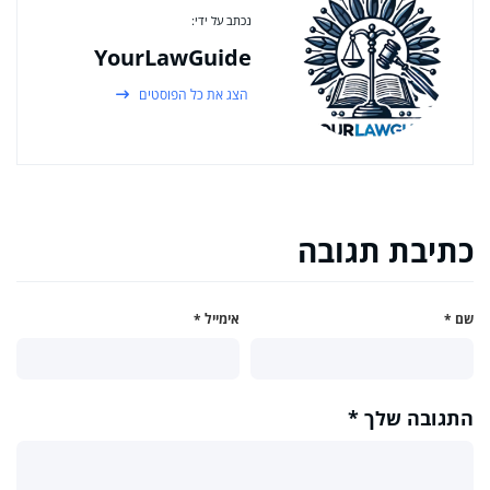
נכתב על ידי:
YourLawGuide
הצג את כל הפוסטים
כתיבת תגובה
שם
*
אימייל
*
התגובה שלך
*