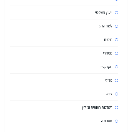
ייעוץ משפטי
לשון הרע
מיסים
מסחרי
מקרקעין
פלילי
צבא
רשלנות רפואית ונזיקין
תעבורה