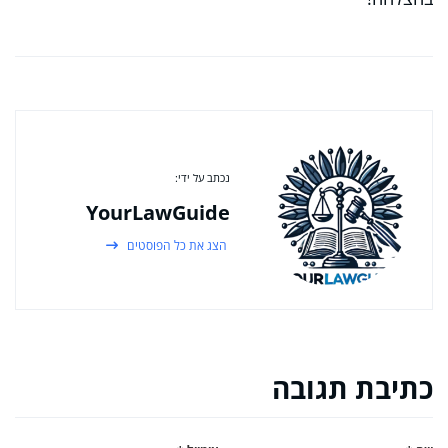
נכתב על ידי:
YourLawGuide
הצג את כל הפוסטים
כתיבת תגובה