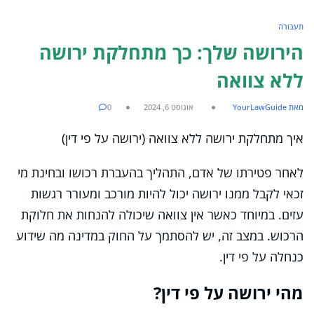
תעבורה
הירושה שלך: כך מתחלקת ירושה
ללא צוואה
מאת YourLawGuide
אוגוסט 6, 2024
0
איך מתחלקת ירושה ללא צוואה (ירושה על פי דין)
לאחר פטירתו של אדם, התהליך בהעברת רכושו ובחינת מי
זכאי לקבל ממנו ירושה יכול להיות מורכב ומעורר רגשות
עזים. במיוחד כאשר אין צוואה שיכולה להנחות את חלוקת
הרכוש. במצב זה, יש להסתמך על החוק במדינה מה שידוע
כנחלה על פי דין.
מהי ירושה על פי דין?