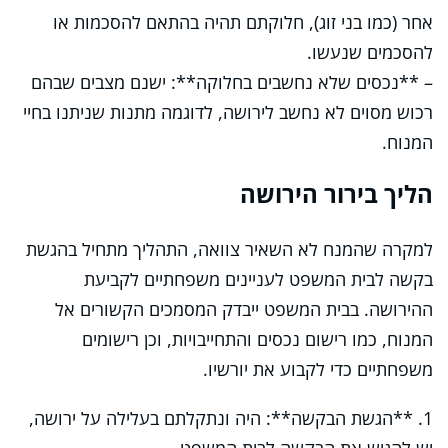
אחר (כמו בני זוג), חלוקתם תהיה בהתאם להסכמות או
להסכמים שנעשו.
– **נכסים שלא נחשבים בחלוקה**: ישנם מצבים שבהם
רכוש מסוים לא נחשב לירושה, לדוגמה מתנות שניתנו בחיי
המנוח.
הליך בירור הירושה
למקרה שהמנח לא השאיר צוואה, התהליך מתחיל בהגשת
בקשה לבית המשפט לעניינים משפחתיים לקביעת
ההירושה. בבית המשפט ייבדק המסמכים הקשורים אל
המנוח, כמו רישום נכסים והתחייבויות, וכן רישומים
משפחתיים כדי לקבוע את יורשיו.
1. **הגשת הבקשה**: היה ונתקלתם בעלילה על ירושה,