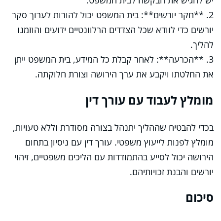
יש להגיש את הבקשה לבית המשפט.
2. **חקר יורשים**: בית המשפט יכול להורות לערוך סקר
יורשים כדי לוודא שכל הצדדים הרלוונטיים ידועים והוזמנו
להליך.
3. **הכרעה**: לאחר קבלת כל המידע, בית המשפט ייתן
את החלטתו ויקבע את ערך הירושה וצורת חלוקתה.
מומלץ לעבוד עם עורך דין
בכדי להבטיח שההליך יתנהל בצורה מסודרת וללא טעויות,
מומלץ לפנות לייעוץ משפטי. עורך דין עם ניסיון בתחום
הירושה יכול לסייע בהתמודדות עם הליכים משפטיים, זיהוי
יורשים והבנת זכויותיהם.
סיכום