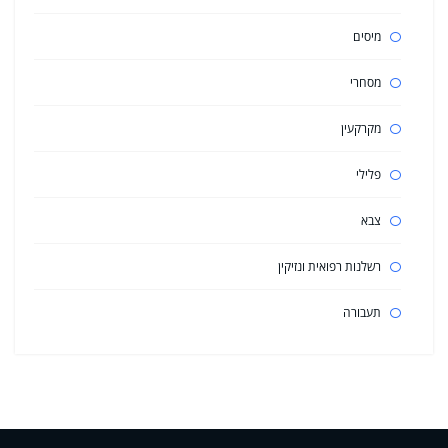
מיסים
מסחרי
מקרקעין
פלילי
צבא
רשלנות רפואית ונזיקין
תעבורה