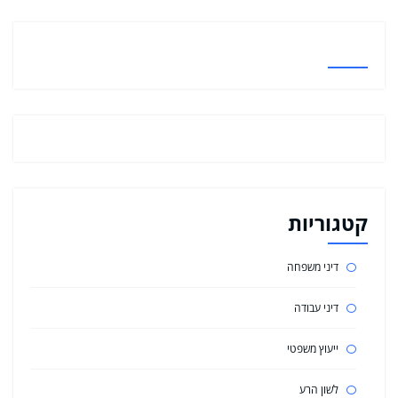
קטגוריות
דיני משפחה
דיני עבודה
ייעוץ משפטי
לשון הרע