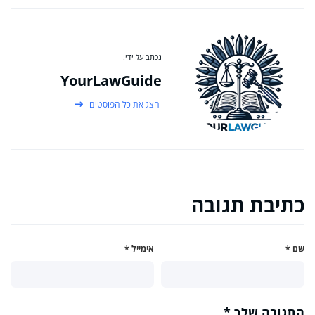
נכתב על ידי:
YourLawGuide
הצג את כל הפוסטים
כתיבת תגובה
שם
*
אימייל
*
התגובה שלך
*