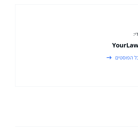
י:
YourLaw
ל הפוסטים