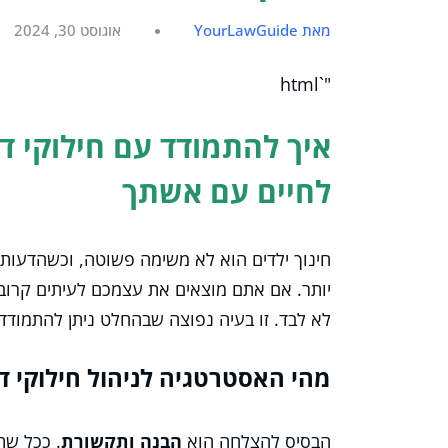
מאת YourLawGuide
אוגוסט 30, 2024
"`html
איך להתמודד עם חילוקי דע
לחיים עם אשתך
חינוך ילדים הוא לא משימה פשוטה, וכשהדעות 
יותר. אם אתם מוצאים את עצמכם לעיתים קרובו
לא לבד. זו בעיה נפוצה שבהחלט ניתן להתמודד 
מהי האסטרטגיה לניהול חילוקי ד
הבסיס להצלחה הוא
הבנה ותקשורת
. ככל שת