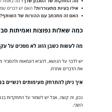
מה החוזקות של הסגנון שלך?
מה באמת עו
אילו בעיות מתעוררות?
האם יש דברים שמפ
האם זה מתכתב עם ההורות של השותף?
כמה שאלות נפוצות ואמיתות סביב
מה לעשות כשבן הזוג לא מסכים על עקרו
יש לדבר על הנושא, להביא דוגמאות ולהסביר מד
את הדברים אחרת.
איך ניתן להתרחק מעימותים רגשיים במ
נכון, זה קשה, אבל יש לשמור על התמקדות בנוש
השני.