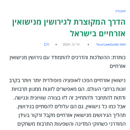
תעבורה
הדרך המקוצרת לגירושין מנישואין
אזרחיים בישראל
מאת YourLawGuide
יולי 12, 2024
0
כותרת: ההשלכות והדרכים להתמודד עם גירושין מנישואין
אזרחיים
נישואין אזרחיים הפכו לאופציה פופולרית יותר ויותר בקרב
זוגות ברחבי העולם. הם מאפשרים לזוגות ממגוון תרבויות
ודתות להתחבר ולהתחייב זה לזו בצורה שוויונית ונגישה.
אבל כמו כל נישואין, גם הם עלולים להסתיים בגירושין.
תהליך הגירושים מנישואין אזרחיים מקבל זרקור בעידן
המודרני כשחוקי המדינה והשפעות התרבות משחקים