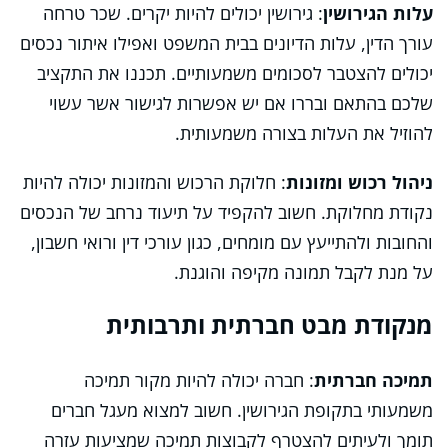
עלות הגירושין
: גירושין יכולים להיות יקרים. שכר טרחה
עורך הדין, עלות הדיונים בבית המשפט ואפילו איתור נכסים
יכולים להצטבר לסכומים משמעותיים. תכננו את התקציב
שלכם בהתאם ובררו אם יש אפשרות לגישור אשר עשוי
להוזיל את העלות בצורה משמעותית.
ניהול רכוש ומזונות
: חלוקת הרכוש והמזונות יכולה להיות
נקודת מחלוקת. חשוב להקפיד על תיעוד נרחב של הנכסים
והחובות ולהתייעץ עם מומחים, כגון עורכי דין ורואי חשבון,
על מנת לקבל תמונה מקיפה והוגנת.
מנקודת מבט חברתית ותרבותית
תמיכה חברתית
: חברה יכולה להיות מקור תמיכה
משמעותי בתקופת הגירושין. חשוב למצוא מעגל חברים
תומך ולעיתים להצטרף לקבוצות תמיכה שמציעות עזרה