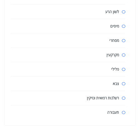
לשון הרע
מיסים
מסחרי
מקרקעין
פלילי
צבא
רשלנות רפואית ונזיקין
תעבורה