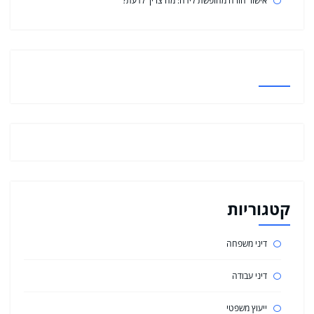
אישור חזרה מחופשת לידה: מה צריך לדעת?
קטגוריות
דיני משפחה
דיני עבודה
ייעוץ משפטי