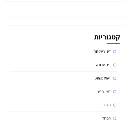
קטגוריות
דיני משפחה
דיני עבודה
ייעוץ משפטי
לשון הרע
מיסים
מסחרי