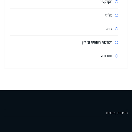
מקרקעין
פלילי
צבא
רשלנות רפואית ונזיקין
תעבורה
מדיניות פרטיות