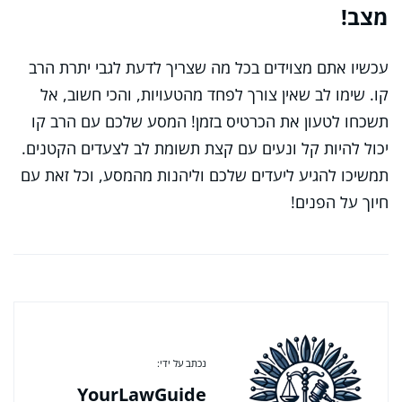
מצב!
עכשיו אתם מצוידים בכל מה שצריך לדעת לגבי יתרת הרב
קו. שימו לב שאין צורך לפחד מהטעויות, והכי חשוב, אל
תשכחו לטעון את הכרטיס בזמן! המסע שלכם עם הרב קו
יכול להיות קל ונעים עם קצת תשומת לב לצעדים הקטנים.
תמשיכו להגיע ליעדים שלכם וליהנות מהמסע, וכל זאת עם
חיוך על הפנים!
נכתב על ידי:
YourLawGuide