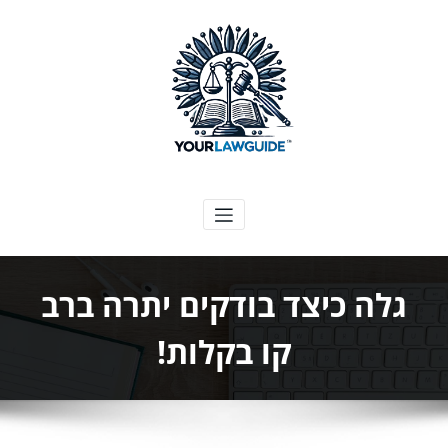
ילוג
תוכן
המדריך המשפטי שלך
גלה כיצד בודקים יתרה ברב
קו בקלות!