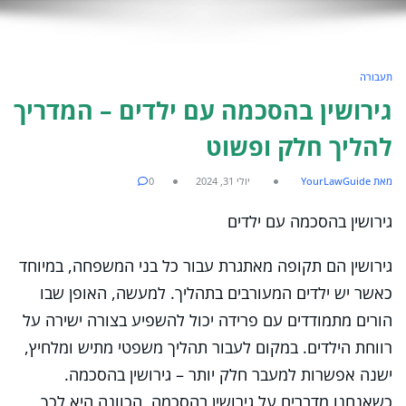
תעבורה
גירושין בהסכמה עם ילדים – המדריך
להליך חלק ופשוט
מאת YourLawGuide
יולי 31, 2024
0
גירושין בהסכמה עם ילדים
גירושין הם תקופה מאתגרת עבור כל בני המשפחה, במיוחד
כאשר יש ילדים המעורבים בתהליך. למעשה, האופן שבו
הורים מתמודדים עם פרידה יכול להשפיע בצורה ישירה על
רווחת הילדים. במקום לעבור תהליך משפטי מתיש ומלחיץ,
ישנה אפשרות למעבר חלק יותר – גירושין בהסכמה.
כשאנחנו מדברים על גירושין בהסכמה, הכוונה היא לכך