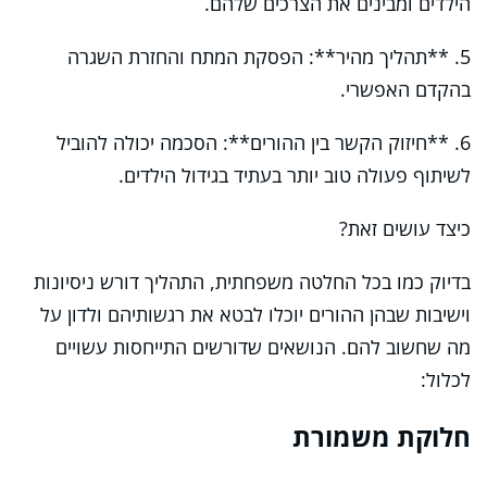
הילדים ומבינים את הצרכים שלהם.
5. **תהליך מהיר**: הפסקת המתח והחזרת השגרה
בהקדם האפשרי.
6. **חיזוק הקשר בין ההורים**: הסכמה יכולה להוביל
לשיתוף פעולה טוב יותר בעתיד בגידול הילדים.
כיצד עושים זאת?
בדיוק כמו בכל החלטה משפחתית, התהליך דורש ניסיונות
וישיבות שבהן ההורים יוכלו לבטא את רגשותיהם ולדון על
מה שחשוב להם. הנושאים שדורשים התייחסות עשויים
לכלול:
חלוקת משמורת