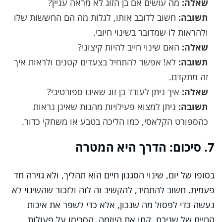
שאלה:
מה עושים אם בן הזוג לא מראה עניין?
תשובה:
חשוב לדובב אותו, לגלות מה הם החששות שלו
ולהראות לו שמדובר בשינוי חיובי.
שאלה:
האם שינוי חייב להיות קיצוני?
תשובה:
לא! אפשר להתחיל בצעדים קטנים ולראות איך
זה מתקדם.
שאלה:
איך ניתן לעודד בן זוג שאינו ספורטיבי?
תשובה:
ניתן למצוא פעילויות מהנות שאינן נראות
כהספורט הקלאסי, כמו הליכה בטבע או משחקי כדור.
7. סיכום: הדרך היא המטרה
בסופו של יום, שינוי הסגנון חיים הוא תהליך, ולא גזירה חד
פעמית. חשוב להתמיד, להקשיב זה לזה ולזכור שהשינוי לא
נעשה כדי לפסול מה שנכון, אלא כדי לשפר את איכות
החיים של שניכם. קחו את היוזמה, הסכימו על פעולות