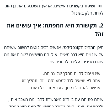
יותר ושיפור בקשרים האישיים. אז איך משכנעים את בן הזוג
לקחת חלק בשינוי?
2. תקשורת היא המפתח: איך עושים את
זה?
היכן התחיל הקונפליקט? אנשים רבים נוטים לחשוב ששיחה
על שינויים היא דבר מאיים. אולי הם חוששים לשנות את מה
שהם מכירים. עליכם להסביר ש:
שינוי יכול להיות מהלך של צמיחה.
אתם לא יוצאים לבד למסע הזה – זהו תהליך זוגי.
אפשר להתחיל בקטן, צעד אחד בכל פעם.
שיחה פתוחה עם בן הזוג מאפשרת להבין מה מעכב אותו,
ולבחון את עצמו. האם מדובר בחששות? האם הוא מפחד