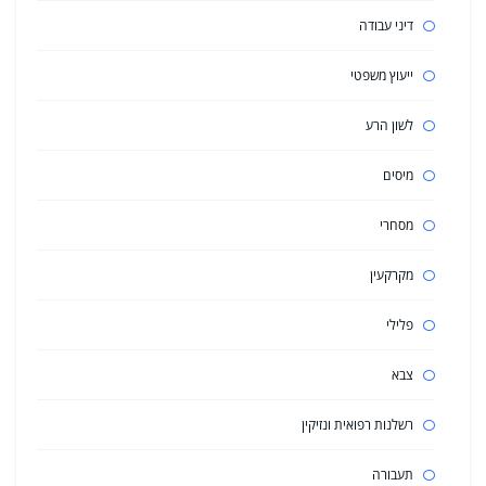
דיני עבודה
ייעוץ משפטי
לשון הרע
מיסים
מסחרי
מקרקעין
פלילי
צבא
רשלנות רפואית ונזיקין
תעבורה