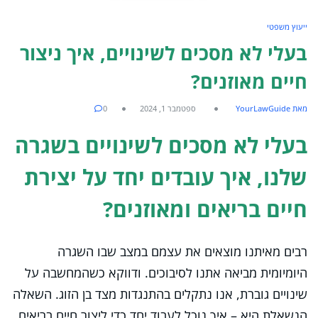
ייעוץ משפטי
בעלי לא מסכים לשינויים, איך ניצור
חיים מאוזנים?
מאת YourLawGuide
ספטמבר 1, 2024
0
בעלי לא מסכים לשינויים בשגרה
שלנו, איך עובדים יחד על יצירת
חיים בריאים ומאוזנים?
רבים מאיתנו מוצאים את עצמם במצב שבו השגרה
היומיומית מביאה אתנו לסיבוכים. ודווקא כשהמחשבה על
שינויים גוברת, אנו נתקלים בהתנגדות מצד בן הזוג. השאלה
הנשאלת היא – איך נוכל לעבוד יחד כדי ליצור חיים בריאים