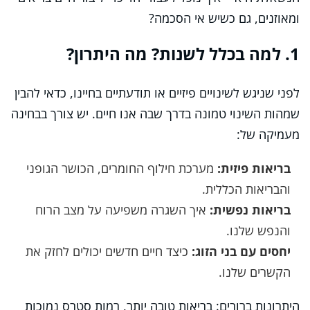
ומאוזנים, גם כשיש אי הסכמה?
1. למה בכלל לשנות? מה היתרון?
לפני שניגש לשינויים פיזיים או תודעתיים בחיינו, כדאי להבין
שמהות השינוי טמונה בדרך שבה אנו חיים. יש צורך בבחינה
מעמיקה של:
בריאות פיזית:
מערכת חילוף החומרים, הכושר הגופני
והבריאות הכללית.
בריאות נפשית:
איך השגרה משפיעה על מצב הרוח
והנפש שלנו.
יחסים עם בני הזוג:
כיצד חיים חדשים יכולים לחזק את
הקשרים שלנו.
היתרונות ברורים: בריאות טובה יותר, רמות סטרס נמוכות