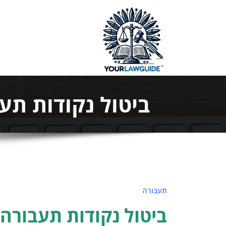
ילוג
תוכן
המדריך המ
ביטול נקודות תע
תעבורה
ביטול נקודות תעבורה