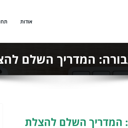
אודות
תחו
שפטי שלך
בורה: המדריך השלם להצ
: המדריך השלם להצלת