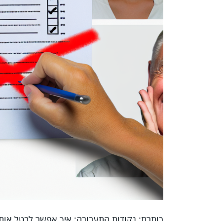
כותרת: נקודות התעבורה: איך אפשר לבטל אות