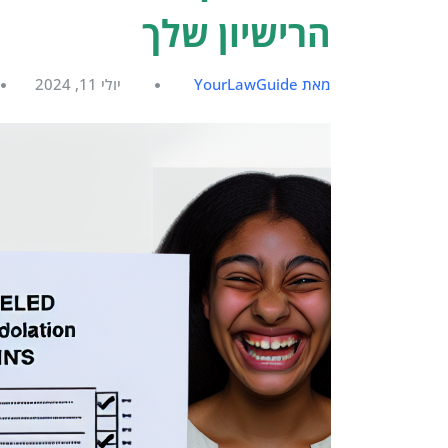
הרישיון שלך
מאת YourLawGuide
יולי 11, 2024