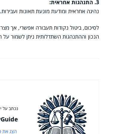
3. התנהגות אחראית:
נהיגה אחראית ומודעת מונעת תאונות ועבירות.
לסיכום, ביטול נקודות תעבורה אפשרי, אך מצר
הנכון וההתנהגות השתדלותית ניתן לשמור על רי
נכתב על יד
Guide
הצג את כ