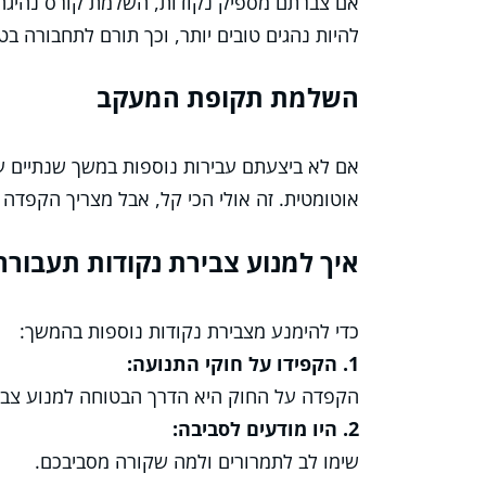
אם צברתם מספיק נקודות, השלמת קורס נהיגה 
להיות נהגים טובים יותר, וכך תורם לתחבורה בט
השלמת תקופת המעקב
אם לא ביצעתם עבירות נוספות במשך שנתיים עד
אוטומטית. זה אולי הכי קל, אבל מצריך הקפדה 
איך למנוע צבירת נקודות תעבורה
כדי להימנע מצבירת נקודות נוספות בהמשך:
1. הקפידו על חוקי התנועה:
הקפדה על החוק היא הדרך הבטוחה למנוע צביר
2. היו מודעים לסביבה:
שימו לב לתמרורים ולמה שקורה מסביבכם.