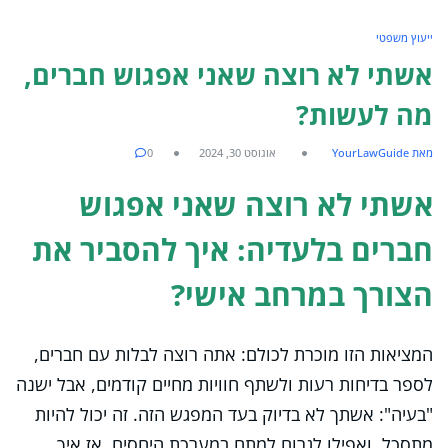
ייעוץ משפטי
אשתי לא רוצה שאני אפגוש חברים,
מה לעשות?
מאת YourLawGuide
אוגוסט 30, 2024
0
אשתי לא רוצה שאני אפגוש
חברים בלעדיה: איך להסביר את
הצורך במרחב אישי?
המציאות הזו מוכרת לכולם: אתה רוצה לבלות עם חברים,
לספר בדיחות רעות ולשתף חוויות מחיים קודמים, אבל ישנה
"בעיה": אשתך לא בדיוק בעד המפגש הזה. זה יכול להיות
מתסכל, ואפילו לגרום למתח במערכת היחסים. אז איך