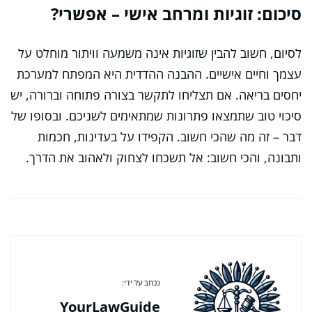
סיכום: זוגיות ומרחב אישי – אפשרי?
לסיום, חשוב להבין שזוגיות אינה משמעה וויתור מוחלט על
עצמך וחיים אישיים. ההבנה ההדדית היא המפתח למערכת
יחסים בריאה. אם תצליחו לתקשר בצורה פתוחה וברורה, יש
סיכוי טוב שתמצאו פתרונות שמתאימים לשניכם. ובסופו של
דבר – זה מה שהכי חשוב. הקפידו על בעדינות, חכמות
ותבונה, והכי חשוב: אל תשכחו לצחוק ולאהוב את הדרך.
נכתב על ידי:
YourLawGuide