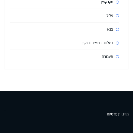
מקרקעין
פלילי
צבא
רשלנות רפואית ונזיקין
תעבורה
מדיניות פרטיות