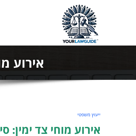
ילוג
תוכן
המדריך המ
אירוע מו
ייעוץ משפטי
אירוע מוחי צד ימין: ס