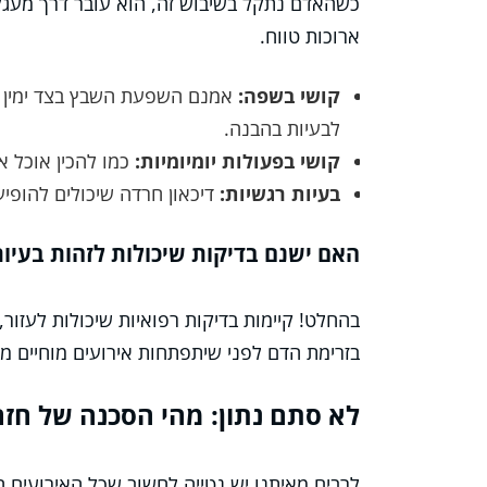
כשהאדם נתקל בשיבוש זה, הוא עובר דרך מעגל
ארוכות טווח.
קושי בשפה:
אמנם השפעת השבץ בצד ימין לא
לבעיות בהבנה.
קושי בפעולות יומיומיות:
כמו להכין אוכל או
בעיות רגשיות:
דיכאון חרדה שיכולים להופיע
האם ישנם בדיקות שיכולות לזהות בעיו
בהחלט! קיימות בדיקות רפואיות שיכולות לעזור,
בזרימת הדם לפני שיתפתחות אירועים מוחיים ממ
לא סתם נתון: מהי הסכנה של חזר
לרבים מאיתנו יש נטייה לחשוב שכל האירועים ה