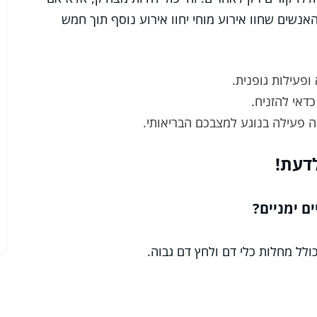
סקים במציאות. מחקרים מראים כי 25% מהאנשים שחוו אירוע מוחי יחוו אירוע נוסף תוך חמש
ופעילות גופנית.
דאי להזניח.
פעילה בנוגע למצבכם הבריאותי.
דעת!
ם ימניים?
ולל מחלות כלי דם ולחץ דם גבוה.