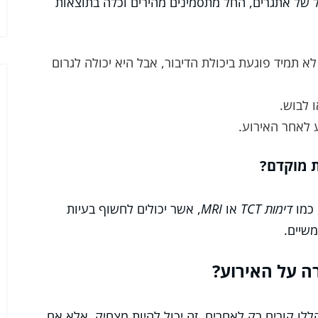
 של אתגרים, החל מתסמינים מהירים וכלה בתוצאות
 תמיד פוגעת ביכולת הדיבור, אבל היא יכולה לגרום
 לבוש.
 לאחר האירוע.
ת מוקדם?
 כמו
דימות TCT
או
MRI
, אשר יכולים לחשוף בעיות
שיים.
ה על האירוע?
ללו קורים רק לאחרים. זה יכול להיות מצחיק, אלא אם