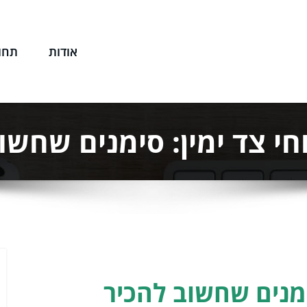
אודות
תחו
שפטי שלך
חי צד ימין: סימנים שחשו
ימנים שחשוב להכיר