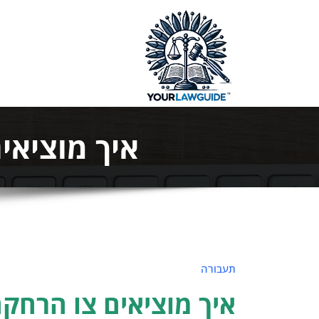
ילוג
תוכן
המדריך המ
איך מוציאי
תעבורה
איך מוציאים צו הרחק