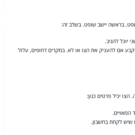
ט, בראשה יישב שופט. בשלב זה:
 יוכל להגיב.
בע אם להעניק את הצו או לא. במקרים דחופים, עלול
צו יכיל פרטים כגון:
 המאויים.
ם שיש לקחת בחשבון.