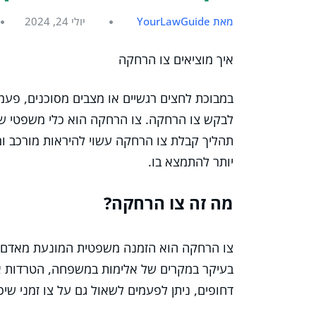
מאת YourLawGuide
יולי 24, 2024
איך מוציאים צו הרחקה
במבוכת לחצים רגשיים או מצבים מסוכנים, פעמ
לבקש צו הרחקה. צו הרחקה הוא כלי משפטי שנו
תהליך קבלת צו הרחקה עשוי להיראות מורכב ו
יותר להתמצא בו.
מה זה צו הרחקה?
צו הרחקה הוא הזמנה משפטית המונעת מאדם 
בעיקר במקרים של אלימות במשפחה, הטרדות או
דחופים, ניתן לפעמים לשאול גם על צו זמני שיכ