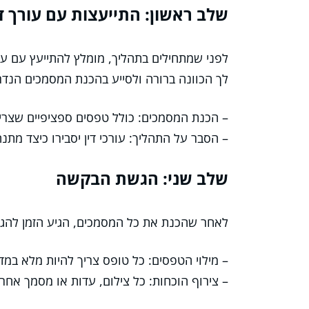
שלב ראשון: התייעצות עם עורך די
לפני שמתחילים בתהליך, מומלץ להתייעץ עם עור
לך הכוונה ברורה ולסייע בהכנת המסמכים הנדר
– הכנת המסמכים: כולל טפסים ספציפיים שצריך
– הסבר על התהליך: עורכי דין יסבירו כיצד מת
שלב שני: הגשת הבקשה
לאחר שהכנת את כל המסמכים, הגיע הזמן להגי
– מילוי הטפסים: כל טופס צריך להיות מלא במד
– צירוף הוכחות: כל צילום, עדות או מסמך אח