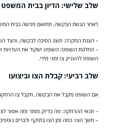
שלב שלישי: הדיון בבית המשפט
לאחר הגשת הבקשה, תתואם פגישה בבית המשפ
– הצגת המקרה: תוצג הסיבה לבקשה, והצד השני
– החלטת השופט: השופט ישקול את העדויות ויק
השופט להעניק צו זמני מידי.
שלב רביעי: קבלת הצו וביצועו
אם השופט מקבל את הבקשה, תקבל צו הרחקה. ה
– תנאי ההרחקה: מה בדיוק מותר ומה אסור לצד
– משך הצו: כמה זמן הצו בתוקף ודברים נוספי