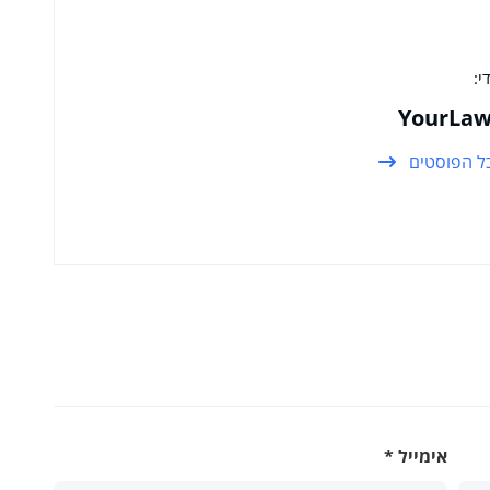
י:
YourLaw
ל הפוסטים
אימייל
*