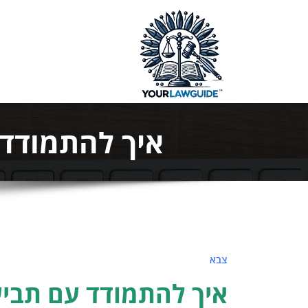
ילוג
תוכן
המדריך המ
איך להתמודד 
צבא
איך להתמודד עם תביע