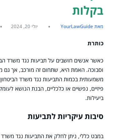
בקלות
מאת YourLawGuide
יולי 20, 2024
כותרת
כאשר אנשים חושבים על תביעות נגד משרד הבי
וסבוכה. האמת היא, שתחום זה מורכב, אך גם מ
משמעותית בכמות התביעות נגד משרד הביטחון, ה
פיזיים, נפשיים או כלכליים, הבנת הנושא לעומק
ביעילות.
סיבות עיקריות לתביעות
במבט כללי, ניתן לחלק את התביעות נגד משרד ה