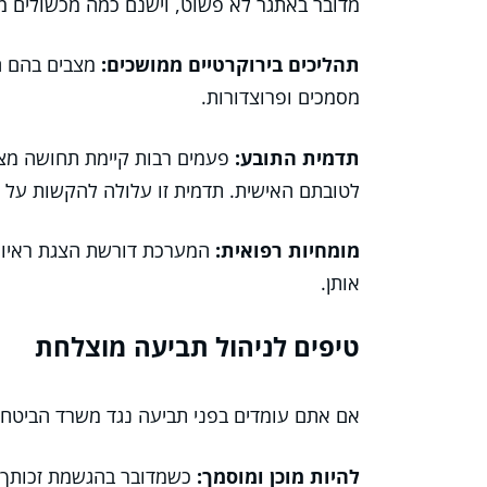
מדובר באתגר לא פשוט, וישנם כמה מכשולים מר
תהליכים בירוקרטיים ממושכים:
מצבים בהם ה
מסמכים ופרוצדורות.
תדמית התובע:
פעמים רבות קיימת תחושה מצ
לטובתם האישית. תדמית זו עלולה להקשות על ק
מומחיות רפואית:
המערכת דורשת הצגת ראיות ר
אותן.
טיפים לניהול תביעה מוצלחת
אם אתם עומדים בפני תביעה נגד משרד הביטחון,
להיות מוכן ומוסמך:
כשמדובר בהגשמת זכותך, 