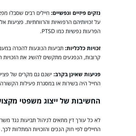
נזקים פיזיים ונפשיים:
חיילים רבים שסבלו מפצי
על זכויותיהם הרפואיות והרווחתיות. פציעות אל
הפרעות נפשיות כמו PTSD.
זכויות כלכליות:
תביעות הנוגעות להכרה במעמד
קרובות, הנפגעים מתקשים להשיג את הזכויות 
פגיעות שאינן בקרב:
ישנם גם מקרים של פציעו
החייל היה בשירות או במסגרת פעילות הקשורה 
החשיבות של ייצוג משפטי מקצוע
לא כל עורך דין מתאים לניהול תביעות נגד משרד
החיילים לפי חוק הנכים והזכויות המתלוות לכך. 