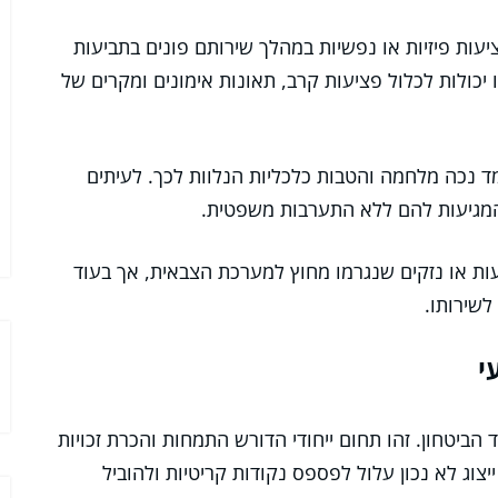
עות פיזיות או נפשיות במהלך שירותם פונים בתביעות
ו יכולות לכלול פציעות קרב, תאונות אימונים ומקרים של
 נכה מלחמה והטבות כלכליות הנלוות לכך. לעיתים
המגיעות להם ללא התערבות משפטית.
ת או נזקים שנגרמו מחוץ למערכת הצבאית, אך בעוד
לשירותו.
י
 הביטחון. זהו תחום ייחודי הדורש התמחות והכרת זכויות
ייצוג לא נכון עלול לפספס נקודות קריטיות ולהוביל