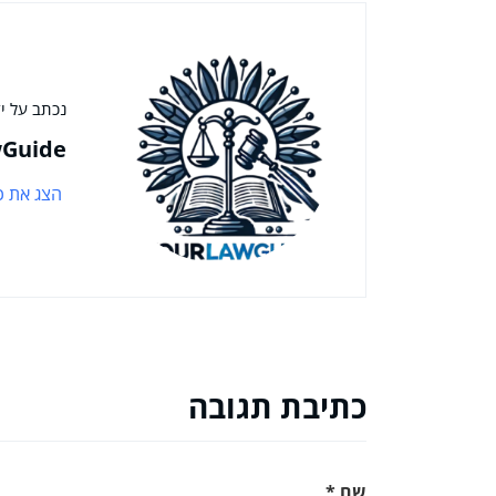
נכתב על יד
Guide
הצג את כ
כתיבת תגובה
שם
*