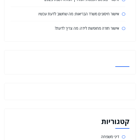
אישור חיסונים משרד הבריאות: מה שחשוב לדעת עכשיו
אישור חזרה מחופשת לידה: מה צריך לדעת?
קטגוריות
דיני משפחה