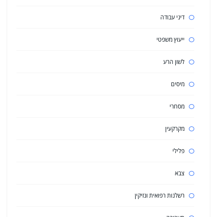
דיני עבודה
ייעוץ משפטי
לשון הרע
מיסים
מסחרי
מקרקעין
פלילי
צבא
רשלנות רפואית ונזיקין