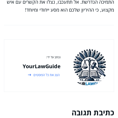
התמיכה הנדרשת. אל תתעכבו, נצלו את הקשרים עם איש
מקצוע, כי ההיריון שלכם הוא מסע ייחודי ומיוחד!
נכתב על ידי:
YourLawGuide
הצג את כל הפוסטים
כתיבת תגובה