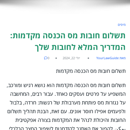
מיסים
תשלום חובות מס הכנסה מקדמות:
המדריך המלא לחובות שלך
מאת YourLawGuide
יולי 22, 2024
0
תשלום חובות מס הכנסה מקדמות
תשלום חובות מס הכנסה מקדמות הוא נושא רגיש ומורכב,
המשפיע על פרטים ועסקים כאחד. עבור רבים, המחשבה
על נגזרות מס פותחת מערבולת של רגשות: חרדה, בלבול
ולפעמים אפילו חוסר אונים. עם זאת, הבנת תהליך תשלום
החובות והיכולת לנהל את המקדמות בצורה אפקטיבית
يمكن להפוך את האתגר להזדמנות לשיפור המצב הכלכלי.