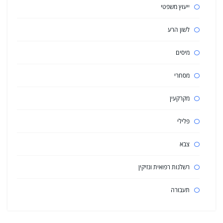
ייעוץ משפטי
לשון הרע
מיסים
מסחרי
מקרקעין
פלילי
צבא
רשלנות רפואית ונזיקין
תעבורה