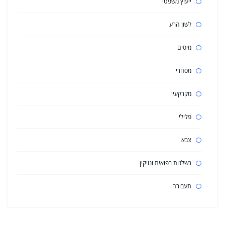
ייעוץ משפטי
לשון הרע
מיסים
מסחרי
מקרקעין
פלילי
צבא
רשלנות רפואית ונזיקין
תעבורה