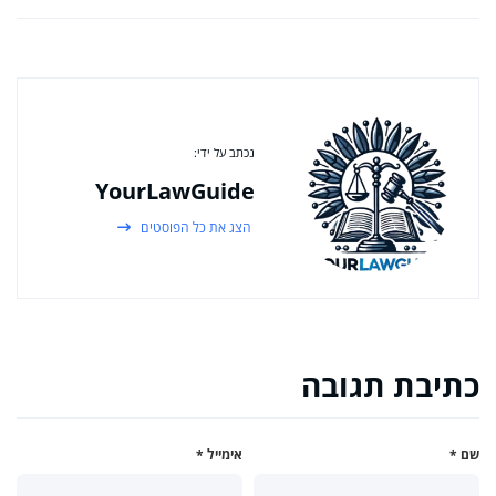
נכתב על ידי:
YourLawGuide
הצג את כל הפוסטים
כתיבת תגובה
שם
*
אימייל
*