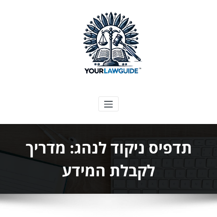
ילוג
תוכן
המדריך המשפטי שלך
תדפיס ניקוד לנהג: מדריך
לקבלת המידע