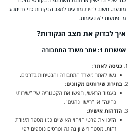
כמו שלילת רישיון או חובת השתתפות בקורסי נהיגה
מונעת. חשוב להיות מודעים למצב הנקודות כדי להימנע
מהפתעות לא נעימות.
איך לבדוק את מצב הנקודות?
אפשרות 1: אתר משרד התחבורה
כניסה לאתר
:
גשו לאתר משרד התחבורה והבטיחות בדרכים.
בחירת שירותים מקוונים
:
בעמוד הראשי, חפשו את הקטגוריה של "שירותי
נהיגה" או "רישוי נהגים".
הזדהות אישית
:
הזינו את פרטי הזיהוי האישיים כמו מספר תעודת
זהות, מספר רישיון נהיגה ופרטים נוספים לפי