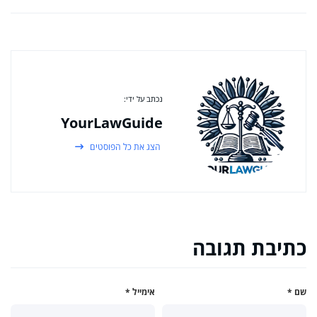
נכתב על ידי:
YourLawGuide
הצג את כל הפוסטים
כתיבת תגובה
שם
*
אימייל
*