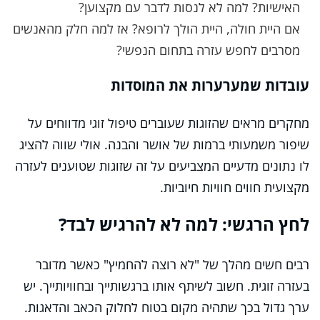
האישיות? למה לא לנסות לדבר עם מקצוען?
אם היית חולה, היית הולך לרופא? אז למה חלק מהאנשים
מסרבים לחפש עזרה בתחום הנפשי?
עובדות שמערערות את המוסדות
מחקרים מראים שהזוגות שעוברים טיפול זוגי מדווחים על
שיפור משמעותי ברמות של אושר והבנה. אולי שווה להציג
לו נתונים מדעיים המצביעים על זה שזוגות שטוענים לעזרה
מקצועית חווים חוויות חיוביות.
לחץ הרגשי: למה לא להרגיש לבד?
רבים חשים מהלך של "לא רוצה להחמיץ" כאשר מדובר
בעזרה זוגית. חשוב לשיתף אותו ברגשותייך ובחוויותייך. יש
ערך גדול בכך שתהיה מקום בטוח לחלוק הכאב והדאגות.