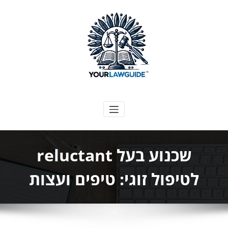
ילוג
תוכן
המדריך המשפטי שלך
שכנוע בעל reluctant
לטיפול זוגי: טיפים ועצות