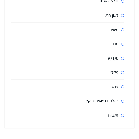
ייעוץ משפטי
לשון הרע
מיסים
מסחרי
מקרקעין
פלילי
צבא
רשלנות רפואית ונזיקין
תעבורה