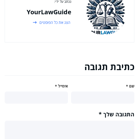
נכתב על ידי:
YourLawGuide
הצג את כל הפוסטים
כתיבת תגובה
שם
*
אימייל
*
התגובה שלך
*