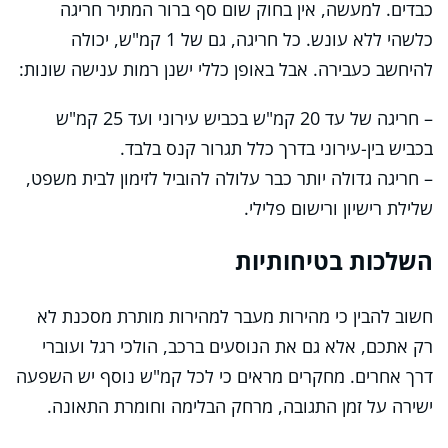
כבדים. למעשה, אין בחוק שום סף ברור המתיר חריגה
כלשהי ללא עונש. כל חריגה, גם של 1 קמ"ש, יכולה
להיחשב כעבירה. אבל באופן כללי ישנן רמות ענישה שונות:
– חריגה של עד 20 קמ"ש בכביש עירוני ועד 25 קמ"ש
בכביש בין-עירוני בדרך כלל תגרור קנס בלבד.
– חריגה גדולה יותר כבר עלולה להוביל לזימון לבית משפט,
שלילת רישיון ורישום פלילי.
השלכות בטיחותיות
חשוב להבין כי מהירות מעבר למהירות מותרת מסכנת לא
רק אתכם, אלא גם את הנוסעים ברכב, הולכי רגל ועוברי
דרך אחרים. מחקרים מראים כי לכל קמ"ש נוסף יש השפעה
ישירה על זמן התגובה, מרחק הבלימה וחומרת התאונה.