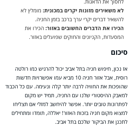
לחסוך את הדאגות.
לא משאירים מזונות יקרים במכונית:
מומלץ לא
להשאיר דברים יקרי ערך ברכב בזמן החניה.
הכירו את הדברים החשובים באזור:
הכירו את
המסעדות, הקניונים והחוקים שפועלים באזור.
סיכום
אז נכון, חיפוש חניה בתל אביב יכול להרגיש כמו רולטה
רוסית, אבל אזור חניה 10 מביא עמו אפשרויות חדשות
שהופכות את החוויה לרבה יותר קלה ונעימה. עם כל הכבוד
למאבק ההיסטורי שלנו עם החניה, תמיד יש מקום
לפתרונות טובים יותר. אפשר להיחשב למזלי אם תצליחו
למצוא מקום חניה בזכות האזור! יאללה, תומדו ומתחילים
לתכנן את הביקור שלכם בתל אביב.