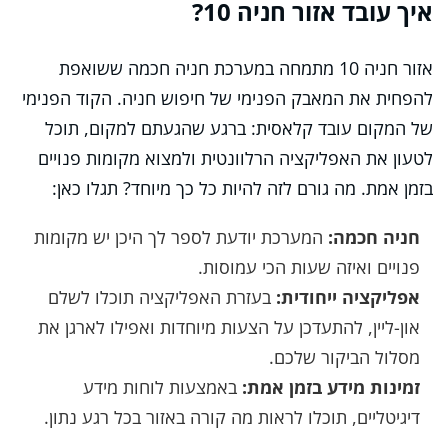
איך עובד אזור חניה 10?
אזור חניה 10 מתמחה במערכת חניה חכמה ששואפת
להפחית את המאבק הפנימי של חיפוש חניה. הקוד הפנימי
של המקום עובד קלאסית: ברגע שהגעתם למקום, תוכל
לטעון את האפליקציה הרלוונטית ולמצוא מקומות פנויים
בזמן אמת. מה גורם לזה להיות כל כך מיוחד? תגלו כאן:
חניה חכמה:
המערכת יודעת לספר לך היכן יש מקומות
פנויים ואיזה שעות הכי עמוסות.
אפליקציה ייחודית:
בעזרת האפליקציה תוכלו לשלם
און-ליין, להתעדכן על הצעות מיוחדות ואפילו לארגן את
מסלול הביקור שלכם.
זמינות מידע בזמן אמת:
באמצעות לוחות מידע
דיגיטליים, תוכלו לראות מה קורה באזור בכל רגע נתון.