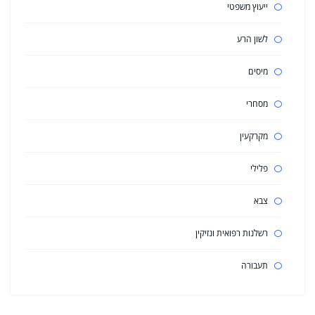
ייעוץ משפטי
לשון הרע
מיסים
מסחרי
מקרקעין
פלילי
צבא
רשלנות רפואית ונזיקין
תעבורה