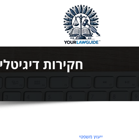
ילוג
תוכן
המדריך המ
חקירות דיגיטלי
ייעוץ משפטי