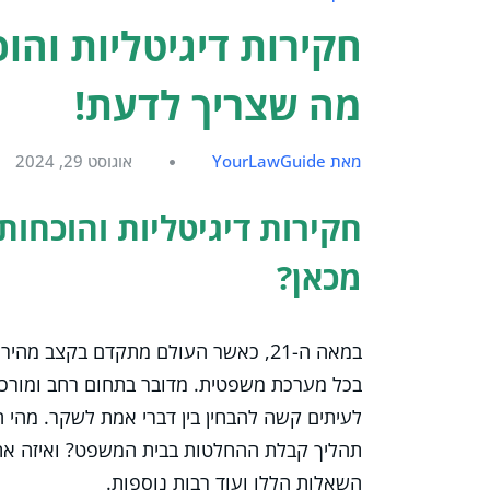
חקירות דיגיטליות והו
מה שצריך לדעת!
מאת YourLawGuide
אוגוסט 29, 2024
חקירות דיגיטליות והוכחות
מכאן?
במאה ה-21, כאשר העולם מתקדם בקצב מהי
בכל מערכת משפטית. מדובר בתחום רחב ומורכב
לעיתים קשה להבחין בין דברי אמת לשקר. מהי ה
תהליך קבלת ההחלטות בבית המשפט? ואיזה אתג
השאלות הללו ועוד רבות נוספות.