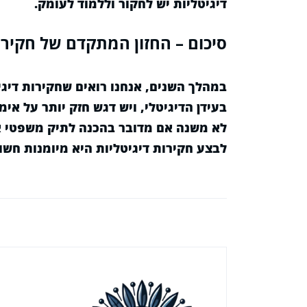
דיגיטליות יש לחקור וללמוד לעומק.
סיכום – החזון המתקדם של חקירו
במהלך השנים, אנחנו רואים שחקירות דיג
בעידן הדיגיטלי, ויש דגש חזק יותר על אימות fuentes דיגיטל
לא משנה אם מדובר בהכנה לתיק משפטי או
לבצע חקירות דיגיטליות היא מיומנות חש