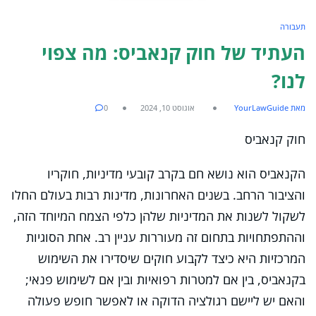
תעבורה
העתיד של חוק קנאביס: מה צפוי
לנו?
מאת YourLawGuide
אוגוסט 10, 2024
0
חוק קנאביס
הקנאביס הוא נושא חם בקרב קובעי מדיניות, חוקריו
והציבור הרחב. בשנים האחרונות, מדינות רבות בעולם החלו
לשקול לשנות את המדיניות שלהן כלפי הצמח המיוחד הזה,
וההתפתחויות בתחום זה מעוררות עניין רב. אחת הסוגיות
המרכזיות היא כיצד לקבוע חוקים שיסדירו את השימוש
בקנאביס, בין אם למטרות רפואיות ובין אם לשימוש פנאי;
והאם יש ליישם רגולציה הדוקה או לאפשר חופש פעולה