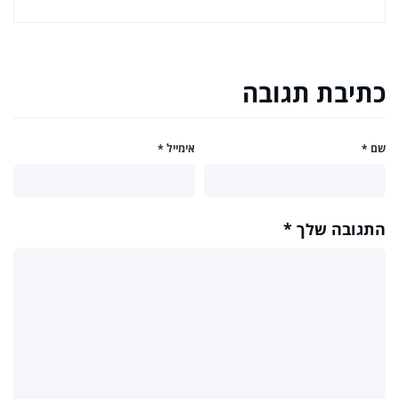
כתיבת תגובה
שם
*
אימייל
*
התגובה שלך
*