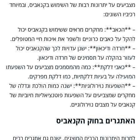
מצביעים על יתרונות רבות של השימוש בקנאביס, ובמיוחד
רכיביו השונים:
– **הכאב**: מחקרים מראים ששימוש בקנאביס יכול
להקל על כאבים כרוניים ולשפר את איכות חיי המטופלים.
– **חרדה ודיכאון**: ישנן עדויות לכך שהקנאביס יכול
לעזור בהקלה על תסמינים של חרדה ודיכאון.
– **כאבי דלקת**: כמה מהמסמכים מצביעים על השפעתו
המועילה על בעיות דלקתיות, כמו דלקת מפרקים.
– **השפעות נוירולוגיות**: ישנה כמות הולכת וגדלה של
מחקרים שמצביעים על השפעות פוטנציאליות חיוביות של
קנאביס על מצבים נוירולוגיים.
האתגרים בחוק הקנאביס
למרות היתרונות הרבים המוצגים, ישנם גם אתגרים רבים