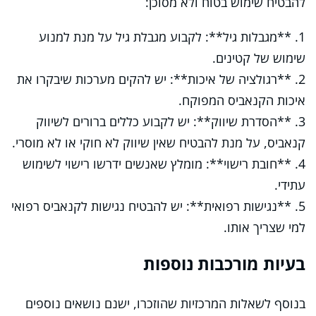
להבטיח שימוש בטוח ולא מסוכן:
1. **מגבלות גיל**: לקבוע מגבלת גיל על מנת למנוע
שימוש של קטינים.
2. **רגולציה של איכות**: יש להקים מערכות שיבקרו את
איכות הקנאביס המפוקח.
3. **הסדרת שיווק**: יש לקבוע כללים ברורים לשיווק
קנאביס, על מנת להבטיח שאין שיווק לא חוקי או לא מוסרי.
4. **חובת רישוי**: מומלץ שאנשים ידרשו רישוי לשימוש
עתידי.
5. **נגישות רפואית**: יש להבטיח נגישות לקנאביס רפואי
למי שצריך אותו.
בעיות מורכבות נוספות
בנוסף לשאלות המרכזיות שהוזכרו, ישנם נושאים נוספים