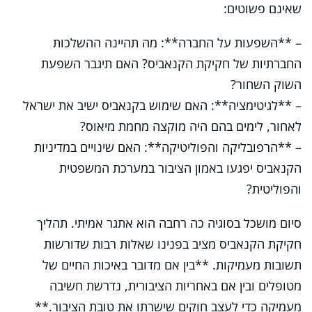
שאינם פשוטים:
– **השפעות על החברה**: מה תהיינה ההשלכות
החברתיות של חקיקת הקנאביס? האם תיגבר השפעת
השוק השחור?
– **לגיטימציה**: האם שימוש בקנאביס ישיב את ישראל
לאחור, לימים בהם היה מוקצה מחמת מיאוס?
– **הרפובליקה והפוליטיקה**: האם שינויים במדיניות
הקנאביס יפגעו באמון הציבור במערכת המשפטית
והפוליטית?
סיום מושכל בסוגיה כה רחבה הוא אתגר אמיתי. תהליך
חקיקת הקנאביס מציב בפנינו שאלות רבות שדורשות
תשובות מעמיקות. **בין אם מדובר באיכות החיים של
מטופלים ובין אם באחריות הציבורית, נדרשת חשיבה
מעמיקה כדי לעצב חוקים שישרתו את טובת הציבור.**