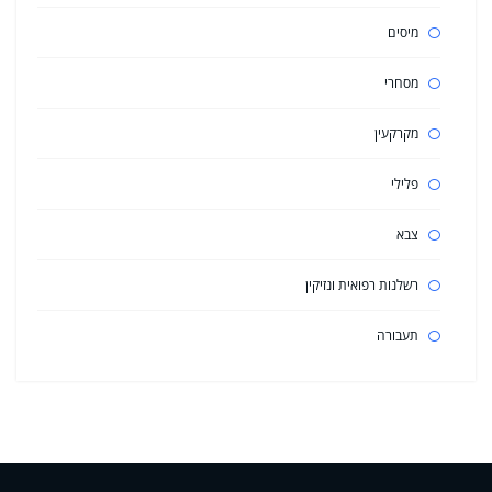
מיסים
מסחרי
מקרקעין
פלילי
צבא
רשלנות רפואית ונזיקין
תעבורה