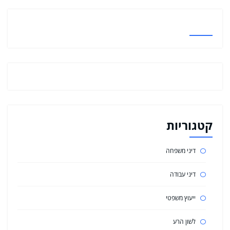
קטגוריות
דיני משפחה
דיני עבודה
ייעוץ משפטי
לשון הרע