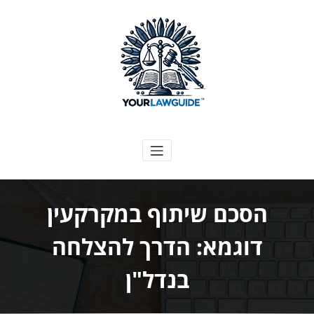
ילוג
תוכן
המדריך המשפטי שלך
הסכם שיתוף במקרקעין
דוגמא: הדרך להצלחה
בנדל"ן