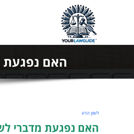
ילוג
תוכן
המדריך המ
האם נפגעת מד
לשון הרע
האם נפגעת מדברי לשו