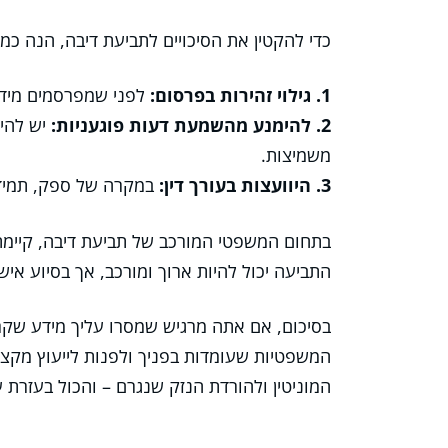
כדי להקטין את הסיכויים לתביעת דיבה, הנה כמה
1. גילוי זהירות בפרסום:
לפני שמפרסמים מידע,
2. להימנע מהשמעת דעות פוגעניות:
יש להימ
משמיצות.
3. היוועצות בעורך דין:
במקרה של ספק, תמיד 
בתחום המשפטי המורכב של תביעת דיבה, קיימת 
התביעה יכול להיות ארוך ומורכב, אך בסיוע איש
בסיכום, אם אתה מרגיש שמסרו עליך מידע שקר
המשפטיות שעומדות בפניך ולפנות לייעוץ מקצוע
המוניטין ולהורדת הנזק שנגרם – והכול בעזרת עו