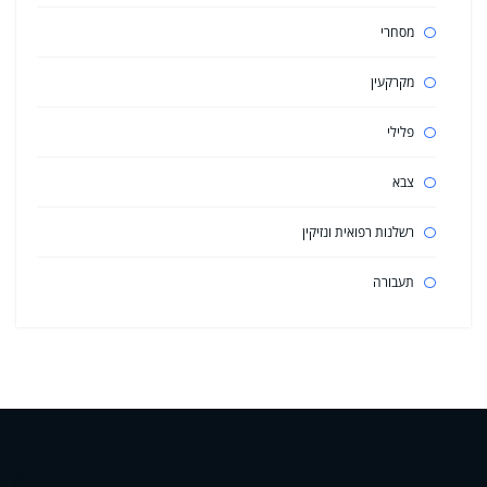
מסחרי
מקרקעין
פלילי
צבא
רשלנות רפואית ונזיקין
תעבורה