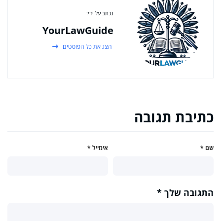
נכתב על ידי:
YourLawGuide
הצג את כל הפוסטים
כתיבת תגובה
שם
*
אימייל
*
התגובה שלך
*