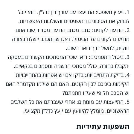
1. ייעוץ משפטי: התייעצו עם עורך דין נדל"ן. הוא יוכל
לבדוק את הסיכונים המשפטיים והשלכות האפשריות.
2. הודעה לקונים: כתבו מכתב הודעה מסודר שבו אתם
מודיעים לקונים על הביטול. דאגו שהמכתב יישלח בצורה
חוקית, למשל דרך דואר רשום.
3. ביטול המסמכים: ודאו שכל המסמכים הקשורים בעסקה
יתקבלו בחזרה, כולל מסמכי הרשמה ומסמכים בנקאיים.
4. בדיקת התחייבויות: בדקו אם יש אפחות בהתחייבויות
הקיימות ביניכם לבין הקונים. האם הם שילמו מקדמה? האם
יש הסכם חלופי שעליו חתמתם?
5. התייעצות עם מומחים: אחרי שעברתם את כל השלבים
הראשוניים, מומלץ להיוועץ עם יועץ נדל"ן מקצועי.
השפעות עתידיות