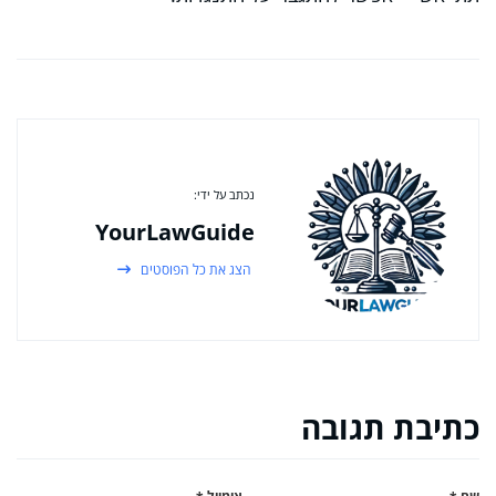
נכתב על ידי:
YourLawGuide
הצג את כל הפוסטים
כתיבת תגובה