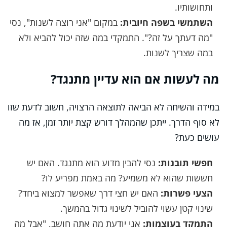
ותחושותיו.
השתמשי בשפה חיובית:
במקום "אני רוצה לשנות", נסי
"מה דעתך על זה?". התמקדי במה שזה יכול להביא ולא
במה שצריך לשנות.
מה לעשות אם הוא עדיין מתנגד?
במידה והשיחה לא הביאה לתוצאה הרצויה, חשוב לדעת שזו
לא סוף הדרך. ייתכן שהמהלך דורש קצת יותר זמן, אז מה
עושים כעת?
חפשי תובנות:
נסי להבין מדוע הוא מתנגד. האם יש
חששות שהוא לא משמיע? מה באמת מפריע לו?
הצעי פשרות:
האם יש חצי דרך שאפשר למצוא ביחד?
שינוי קטן עשוי להוביל לשינוי גדול בהמשך.
התמקד בעוצמות:
אני יודעת מה אתה חושב, "אבל מה