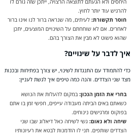
היחסים ולא הגעתם לתוצאה הרצויה, ייתכן שזה גורם לו
להרגיש עוד יותר לחוץ.
חוסר תקשורת:
לעיתים, מה שנראה ברור לנו אינו ברור
לאחרים. אם לא שוחחתם על השינויים המוצעים, יתכן
שהוא פשוט לא מבין את הצורך בהם.
איך לדבר על שינויים?
כדי להתמודד עם התנגדות לשינוי, יש צורך בפתיחות ובכנות
מצד שני הצדדים. והנה כמה טיפים איך לגשת לעניין:
בחרי את הזמן הנכון:
במקום להעלות את הנושא
כשאתם באים הביתה מעבודה עייפים, חפשי זמן בו אתם
בפוקוס ומרגישים נינוחים.
שיחה ולא נאום:
גשי לשיחה כאל דיאלוג שבו שני
הצדדים שותפים. תני לו הזדמנות לבטא את רעיונותיו