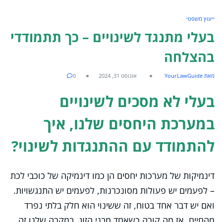
ייעוץ משפטי
בעלי מתנגד לשינויים – כך תתמודדי
בהצלחה
מאת YourLawGuide
אוגוסט 31, 2024
0
בעלי לא מסכים לשינויים
במערכת היחסים שלנו, איך
להתמודד עם ההתנגדות לשינוי?
דינמיקות של מערכות יחסים הן כמו דינמיקה של כוכבי לכת
– לפעמים יש פעולות מסונכרנות, לפעמים יש התנגשויות.
ואם יש דבר אחד בטוח, זה ששינוי הוא חלק בלתי נפרד
מהחיים. אז מה קורה כשאחד מבני הזוג, במקרה שלנו זה