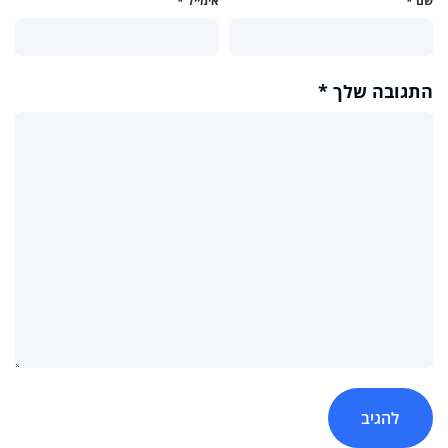
שם
*
אימייל
*
התגובה שלך
*