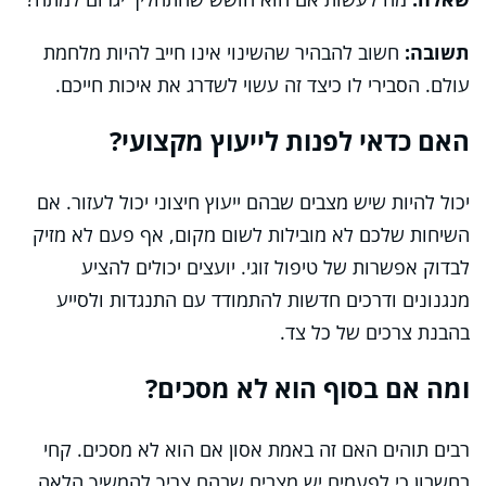
תשובה:
חשוב להבהיר שהשינוי אינו חייב להיות מלחמת
עולם. הסבירי לו כיצד זה עשוי לשדרג את איכות חייכם.
האם כדאי לפנות לייעוץ מקצועי?
יכול להיות שיש מצבים שבהם ייעוץ חיצוני יכול לעזור. אם
השיחות שלכם לא מובילות לשום מקום, אף פעם לא מזיק
לבדוק אפשרות של טיפול זוגי. יועצים יכולים להציע
מנגנונים ודרכים חדשות להתמודד עם התנגדות ולסייע
בהבנת צרכים של כל צד.
ומה אם בסוף הוא לא מסכים?
רבים תוהים האם זה באמת אסון אם הוא לא מסכים. קחי
בחשבון כי לפעמים יש מצבים שבהם צריך להמשיך הלאה,