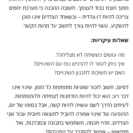
מתוך חובת כבוד לעצמך. חשובה ההבנה כי מערכת יחסים
צריכה להיות דו-צדדית – וכשאחד הצדדים אינו מוכן
להשקיע, עשוי להיות צורך לחשוב על מהות הקשר.
שאלות עיקריות:
מה עושים כששיחה לא מצליחה?
איך ניתן לעזור לו להרגיש נוח עם השינויים?
האם יש חשיבות לתכנון השינויים?
לסיום, חשוב לזכור שזוגיות מתפתחת כל הזמן. שינוי אינו
דבר רע; הוא יכול להיות הזדמנות לצמיחה ולהתפתחות.
לעיתים הדרך לשם עשויה להיות קשה, אבל בסופו של יום,
ההופעה של שינוי אמורה להוביל לתוצאה חיובית עבור שני
הצדדים. תהיי חכמה, תשתמשי בתבונה ובסבלנות, ואל
תתייאשי – אפשר להתגבר על התנגדות!