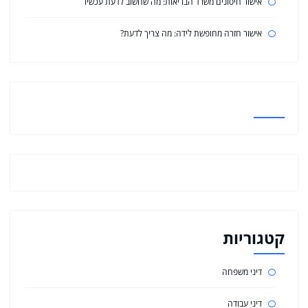
אישור חיסונים משרד הבריאות: מה שחשוב לדעת עכשיו
אישור חזרה מחופשת לידה: מה צריך לדעת?
קטגוריות
דיני משפחה
דיני עבודה