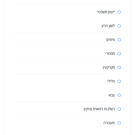
ייעוץ משפטי
לשון הרע
מיסים
מסחרי
מקרקעין
פלילי
צבא
רשלנות רפואית ונזיקין
תעבורה