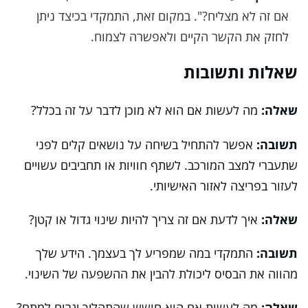
אם זה לא מצליח?". במקום זאת, התמקדי בכיצד ניתן
לחזק את הקשר הקיים ולאפשרה לצמוח.
שאלות ותשובות
שאלה:
מה לעשות אם הוא לא מוכן לדבר על זה בכלל?
תשובה:
אפשר להתחיל בשיחה על נושאים קלים לפני
שתעברי למצב המורכב. לשתף חוויות או תחביבים עשויים
לעזור בפריצה לאזור האישיותי.
שאלה:
איך לדעת אם זה צריך להיות שינוי גדול או קטן?
תשובה:
התמקדי במה שמפריע לך בעצמך. הידע שלך
מהווה את הבסיס ליכולת להבין את ההשפעה של השינוי.
שאלה:
מה לעשות אם הוא חושש שהתהליך יגרום למתח?